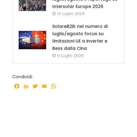
Intersolar Europe 2026
10 Luglio 2026
SolareB2B: nel numero di
luglio/agosto focus su
limitazioni UE a inverter e
Bess dalla Cina
9 Luglio 2026
Condividi:
Facebook
LinkedIn
Twitter
Email
WhatsApp