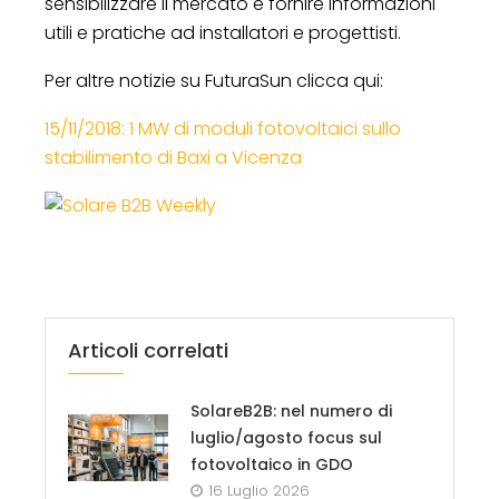
sensibilizzare il mercato e fornire informazioni
utili e pratiche ad installatori e progettisti.
Per altre notizie su FuturaSun clicca qui:
15/11/2018: 1 MW di moduli fotovoltaici sullo
stabilimento di Baxi a Vicenza
Articoli correlati
SolareB2B: nel numero di
luglio/agosto focus sul
fotovoltaico in GDO
16 Luglio 2026