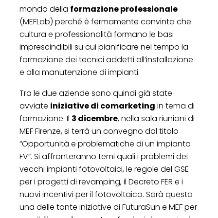
mondo della
formazione professionale
(MEFLab) perché è fermamente convinta che
cultura e professionalità formano le basi
imprescindibili su cui pianificare nel tempo la
formazione dei tecnici addetti all’installazione
e alla manutenzione di impianti.
Tra le due aziende sono quindi già state
avviate
iniziative di comarketing
in tema di
formazione. Il
3 dicembre
, nella sala riunioni di
MEF Firenze, si terrà un convegno dal titolo
“Opportunità e problematiche di un impianto
FV”. Si affronteranno temi quali i problemi dei
vecchi impianti fotovoltaici, le regole del GSE
per i progetti di revamping, il Decreto FER e i
nuovi incentivi per il fotovoltaico. Sarà questa
una delle tante iniziative di FuturaSun e MEF per