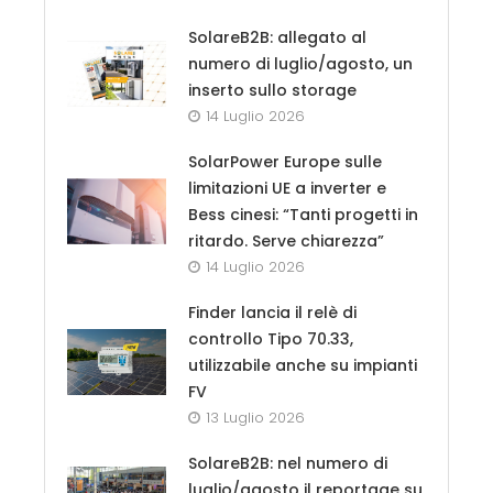
SolareB2B: allegato al
numero di luglio/agosto, un
inserto sullo storage
14 Luglio 2026
SolarPower Europe sulle
limitazioni UE a inverter e
Bess cinesi: “Tanti progetti in
ritardo. Serve chiarezza”
14 Luglio 2026
Finder lancia il relè di
controllo Tipo 70.33,
utilizzabile anche su impianti
FV
13 Luglio 2026
SolareB2B: nel numero di
luglio/agosto il reportage su