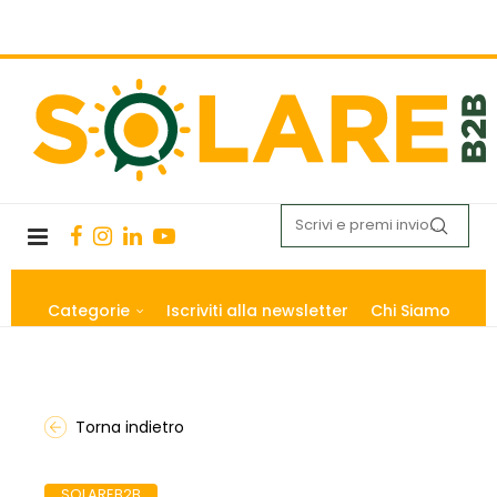
Categorie
Iscriviti alla newsletter
Chi Siamo
Torna indietro
SOLAREB2B