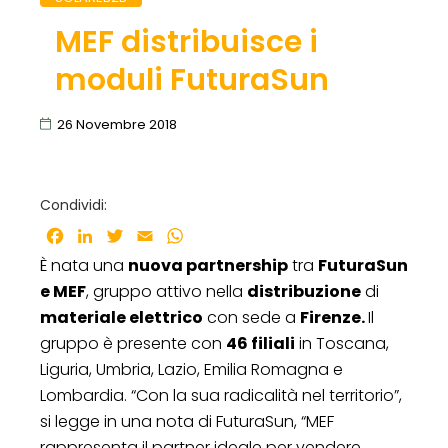
MEF distribuisce i
moduli FuturaSun
26 Novembre 2018
Condividi:
Facebook
LinkedIn
Twitter
Email
WhatsApp
È nata una
nuova partnership
tra
FuturaSun
e MEF
, gruppo attivo nella
distribuzione
di
materiale elettrico
con sede a
Firenze.
Il
gruppo è presente con
46 filiali
in Toscana,
Liguria, Umbria, Lazio, Emilia Romagna e
Lombardia. “Con la sua radicalità nel territorio”,
si legge in una nota di FuturaSun, “MEF
rappresenta il partner ideale per vendere