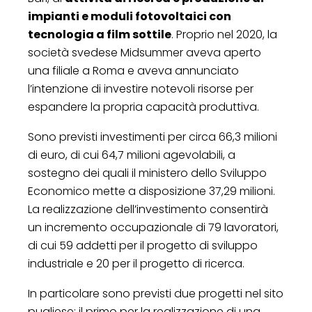
impianti e moduli fotovoltaici con
tecnologia a film sottile
. Proprio nel 2020, la
società svedese Midsummer aveva aperto
una filiale a Roma e aveva annunciato
l’intenzione di investire notevoli risorse per
espandere la propria capacità produttiva.
Sono previsti investimenti per circa 66,3 milioni
di euro, di cui 64,7 milioni agevolabili, a
sostegno dei quali il ministero dello Sviluppo
Economico mette a disposizione 37,29 milioni.
La realizzazione dell’investimento consentirà
un incremento occupazionale di 79 lavoratori,
di cui 59 addetti per il progetto di sviluppo
industriale e 20 per il progetto di ricerca.
In particolare sono previsti due progetti nel sito
pugliese: il primo per la realizzazione di una