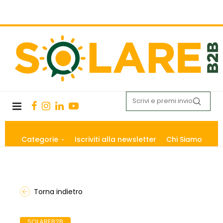
Categorie
Iscriviti alla newsletter
Chi Siamo
Torna indietro
SOLAREB2B