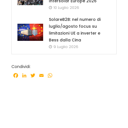
Intersolar Europe 2026
10 Luglio 2026
SolareB2B: nel numero di
luglio/agosto focus su
limitazioni UE a inverter e
Bess dalla Cina
9 Luglio 2026
Condividi:
Facebook
LinkedIn
Twitter
Email
WhatsApp