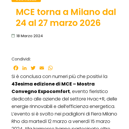
MCE torna a Milano dal
24 al 27 marzo 2026
18 Marzo 2024
Condividi:
Facebook
LinkedIn
Twitter
Email
WhatsApp
Si è conclusa con numeri più che positivi la
43esima edizione di MCE – Mostra
Convegno Expocomfort
, evento fieristico
dedicato alle aziende del settore Hvac+R, delle
energie rinnovabili e dell’efficienza energetica.
L’evento si è svolto nei padiglioni di Fiera Milano
Rho da martedì 12 marzo a venerdì 15 marzo
2024. Alla kermesse hanno partecipato oltre