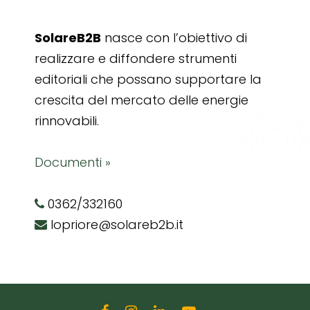
SolareB2B
nasce con l’obiettivo di
realizzare e diffondere strumenti
editoriali che possano supportare la
crescita del mercato delle energie
rinnovabili.
Documenti »
0362/332160
lopriore@solareb2b.it