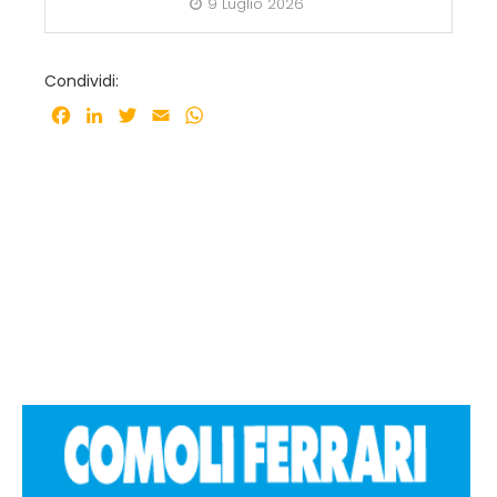
9 Luglio 2026
Condividi:
Facebook
LinkedIn
Twitter
Email
WhatsApp