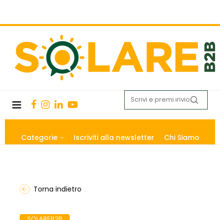
Categorie
Iscriviti alla newsletter
Chi Siamo
Torna indietro
SOLAREB2B