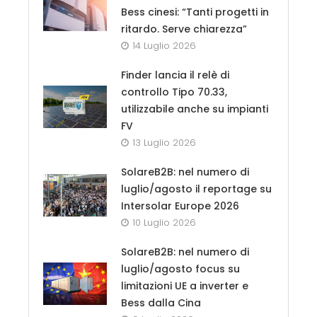
Bess cinesi: “Tanti progetti in
ritardo. Serve chiarezza”
14 Luglio 2026
Finder lancia il relè di
controllo Tipo 70.33,
utilizzabile anche su impianti
FV
13 Luglio 2026
SolareB2B: nel numero di
luglio/agosto il reportage su
Intersolar Europe 2026
10 Luglio 2026
SolareB2B: nel numero di
luglio/agosto focus su
limitazioni UE a inverter e
Bess dalla Cina