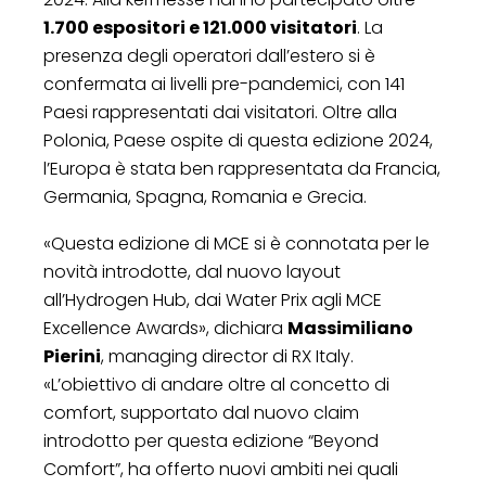
1.700 espositori e 121.000 visitatori
. La
presenza degli operatori dall’estero si è
confermata ai livelli pre-pandemici, con 141
Paesi rappresentati dai visitatori. Oltre alla
Polonia, Paese ospite di questa edizione 2024,
l’Europa è stata ben rappresentata da Francia,
Germania, Spagna, Romania e Grecia.
«Questa edizione di MCE si è connotata per le
novità introdotte, dal nuovo layout
all’Hydrogen Hub, dai Water Prix agli MCE
Excellence Awards», dichiara
Massimiliano
Pierini
, managing director di RX Italy.
«L’obiettivo di andare oltre al concetto di
comfort, supportato dal nuovo claim
introdotto per questa edizione “Beyond
Comfort”, ha offerto nuovi ambiti nei quali