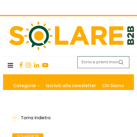
Categorie
Iscriviti alla newsletter
Chi Siamo
Torna indietro
SOLAREB2B