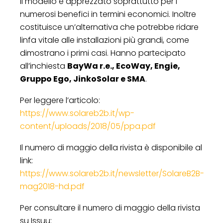
Il modello è apprezzato soprattutto per i
numerosi benefici in termini economici. Inoltre
costituisce un’alternativa che potrebbe ridare
linfa vitale alle installazioni più grandi, come
dimostrano i primi casi. Hanno partecipato
all’inchiesta
BayWa r.e., EcoWay, Engie,
Gruppo Ego, JinkoSolar e SMA
.
Per leggere l’articolo:
https://www.solareb2b.it/wp-
content/uploads/2018/05/ppa.pdf
Il numero di maggio della rivista è disponibile al
link:
https://www.solareb2b.it/newsletter/SolareB2B-
mag2018-hd.pdf
Per consultare il numero di maggio della rivista
su Issuu: