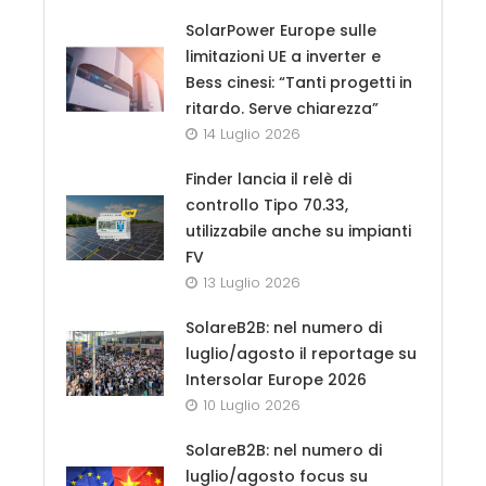
SolarPower Europe sulle
limitazioni UE a inverter e
Bess cinesi: “Tanti progetti in
ritardo. Serve chiarezza”
14 Luglio 2026
Finder lancia il relè di
controllo Tipo 70.33,
utilizzabile anche su impianti
FV
13 Luglio 2026
SolareB2B: nel numero di
luglio/agosto il reportage su
Intersolar Europe 2026
10 Luglio 2026
SolareB2B: nel numero di
luglio/agosto focus su