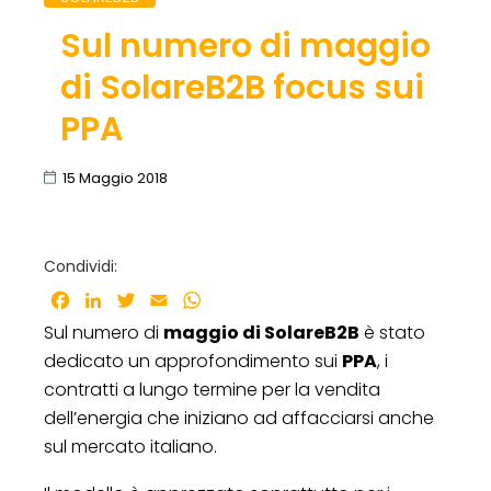
Sul numero di maggio
di SolareB2B focus sui
PPA
15 Maggio 2018
Condividi:
Facebook
LinkedIn
Twitter
Email
WhatsApp
Sul numero di
maggio di SolareB2B
è stato
dedicato un approfondimento sui
PPA
, i
contratti a lungo termine per la vendita
dell’energia che iniziano ad affacciarsi anche
sul mercato italiano.