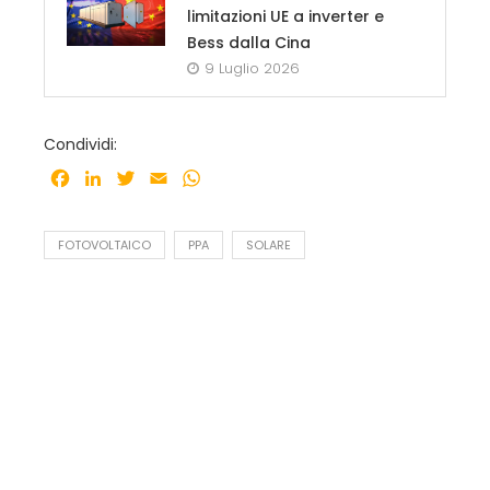
limitazioni UE a inverter e
Bess dalla Cina
9 Luglio 2026
Condividi:
Facebook
LinkedIn
Twitter
Email
WhatsApp
FOTOVOLTAICO
PPA
SOLARE