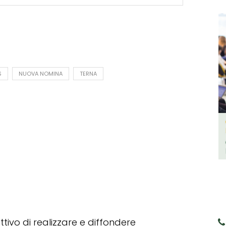
S
NUOVA NOMINA
TERNA
tivo di realizzare e diffondere