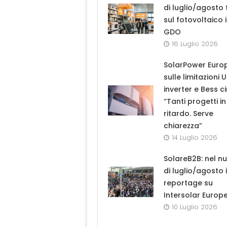
di luglio/agosto
sul fotovoltaico 
GDO
16 Luglio 2026
SolarPower Euro
sulle limitazioni 
inverter e Bess ci
“Tanti progetti in
ritardo. Serve
chiarezza”
14 Luglio 2026
SolareB2B: nel n
di luglio/agosto i
reportage su
Intersolar Europ
10 Luglio 2026