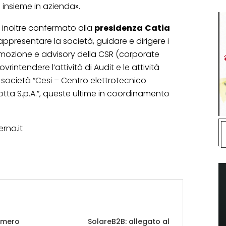
 insieme in azienda».
a inoltre confermato alla
presidenza
Catia
rappresentare la società, guidare e dirigere i
promozione e advisory della CSR (corporate
vrintendere l’attività di Audit e le attività
a società “Cesi – Centro elettrotecnico
otta S.p.A.”, queste ultime in coordinamento
rna.it
umero
SolareB2B: allegato al