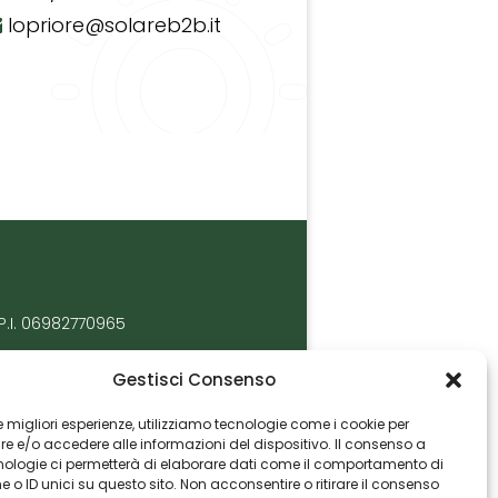
lopriore@solareb2b.it
P.I. 06982770965
Gestisci Consenso
 le migliori esperienze, utilizziamo tecnologie come i cookie per
 e/o accedere alle informazioni del dispositivo. Il consenso a
nologie ci permetterà di elaborare dati come il comportamento di
 o ID unici su questo sito. Non acconsentire o ritirare il consenso