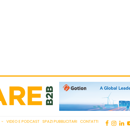
VIDEO E PODCAST
SPAZI PUBBLICITARI
CONTATTI