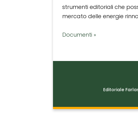
strumenti editoriali che po
mercato delle energie rinnov
Documenti »
Editoriale Farla