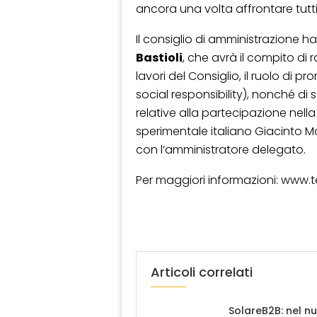
ancora una volta affrontare tutti
Il consiglio di amministrazione h
Bastioli
, che avrà il compito di 
lavori del Consiglio, il ruolo di 
social responsibility), nonché di so
relative alla partecipazione nell
sperimentale italiano Giacinto M
con l’amministratore delegato.
Per maggiori informazioni: www.te
Articoli correlati
SolareB2B: nel n