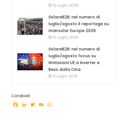
13 Luglio 2026
SolareB2B: nel numero di
luglio/agosto il reportage su
Intersolar Europe 2026
10 Luglio 2026
SolareB2B: nel numero di
luglio/agosto focus su
limitazioni UE a inverter e
Bess dalla Cina
9 Luglio 2026
Condividi:
Facebook
LinkedIn
Twitter
Email
WhatsApp