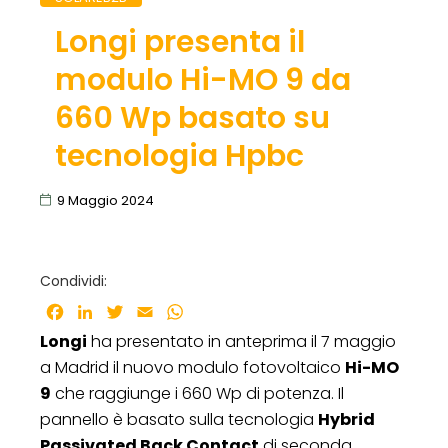
Longi presenta il
modulo Hi-MO 9 da
660 Wp basato su
tecnologia Hpbc
9 Maggio 2024
Condividi:
Facebook
LinkedIn
Twitter
Email
WhatsApp
Longi
ha presentato in anteprima il 7 maggio
a Madrid il nuovo modulo fotovoltaico
Hi-MO
9
che raggiunge i 660 Wp di potenza. Il
pannello è basato sulla tecnologia
Hybrid
Passivated Back Contact
di seconda