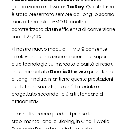
generazione e sul wafer
TaiRay
. Quest’ultimo
è stato presentato sempre da Longi lo scorso
marzo. Il modulo Hi-MO 9 è inoltre
caratterizzato da un’efficienza di conversione
fino al 24,43%.
«Il nostro nuovo modulo Hi-MO 9 consente
un’elevata generazione di energia e supera
altre tecnologie sul mercato a parità di resa»,
ha commentato
Dennis She
, vice presidente
di Longi. «Inoltre, mantiene queste prestazioni
per tutta la sua vita, poiché il modulo è
progettato secondo i più alti standard di
affidabilità».
I pannelli saranno prodotti presso lo
stabilimento Longi di Jiaxing, in Cina. Il World
Economic Forum ha definito questo