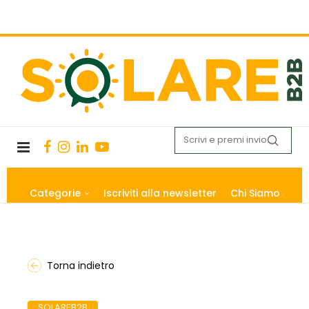
Categorie
Iscriviti alla newsletter
Chi Siamo
Torna indietro
SOLAREB2B