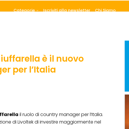
Categorie
Iscriviti alla newsletter
Chi Siamo
Ciuffarella è il nuovo
 per l’Italia
uffarella
il ruolo di country manager per l’Italia.
one di Livoltek di investire maggiormente nel