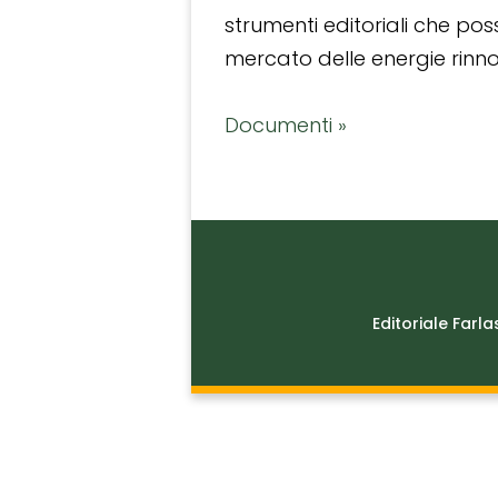
strumenti editoriali che po
mercato delle energie rinnov
Documenti »
Editoriale Farla