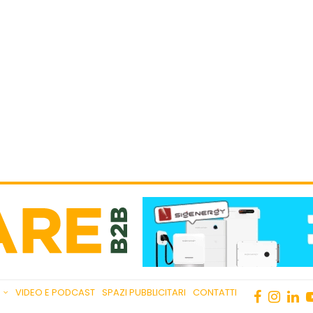
VIDEO E PODCAST
SPAZI PUBBLICITARI
CONTATTI