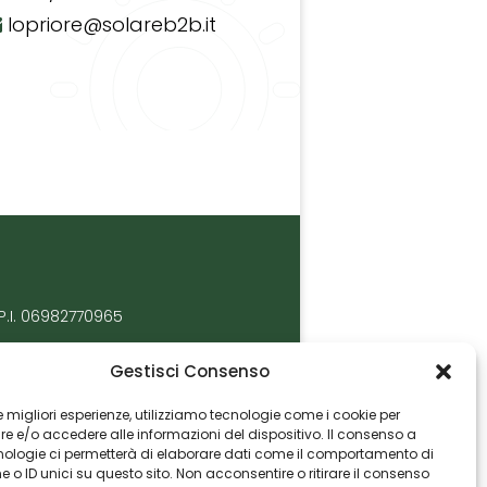
lopriore@solareb2b.it
P.I. 06982770965
Gestisci Consenso
 le migliori esperienze, utilizziamo tecnologie come i cookie per
 e/o accedere alle informazioni del dispositivo. Il consenso a
nologie ci permetterà di elaborare dati come il comportamento di
 o ID unici su questo sito. Non acconsentire o ritirare il consenso