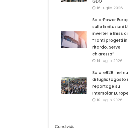
GDO
16 Luglio 2026
SolarPower Euro
sulle limitazioni 
inverter e Bess ci
“Tanti progetti in
ritardo. Serve
chiarezza”
14 Luglio 2026
SolareB2B: nel n
di luglio/agosto i
reportage su
Intersolar Europ
10 Luglio 2026
Condividi: