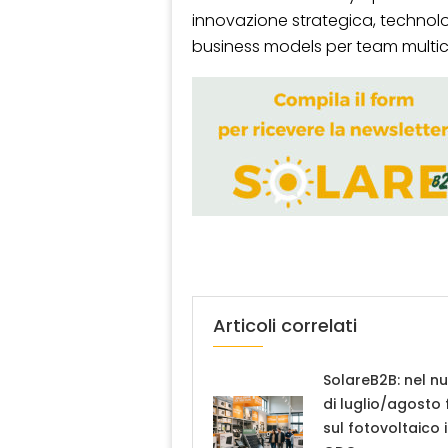
innovazione strategica, technol
business models per team multicu
Articoli correlati
SolareB2B: nel n
di luglio/agosto
sul fotovoltaico 