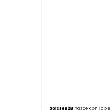
SolareB2B
nasce con l’obiet