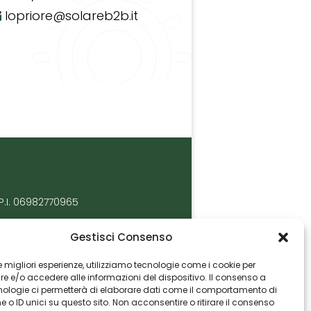
lopriore@solareb2b.it
P.I. 06982770965
Gestisci Consenso
 le migliori esperienze, utilizziamo tecnologie come i cookie per
 e/o accedere alle informazioni del dispositivo. Il consenso a
nologie ci permetterà di elaborare dati come il comportamento di
 o ID unici su questo sito. Non acconsentire o ritirare il consenso