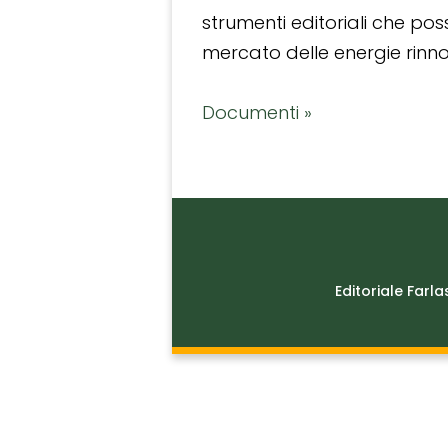
strumenti editoriali che po
mercato delle energie rinnov
Documenti »
Editoriale Farla