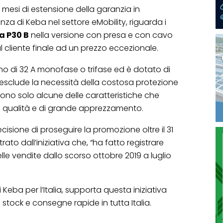
0 mesi di estensione della garanzia in
nza di Keba nel settore eMobility, riguarda i
a P30 B
nella versione con presa e con cavo
 cliente finale ad un prezzo eccezionale.
imo di 32 A monofase o trifase ed è dotato di
 esclude la necessità della costosa protezione
 sono solo alcune delle caratteristiche che
 qualità e di grande apprezzamento.
cisione di proseguire la promozione oltre il 31
ato dall’iniziativa che, “ha fatto registrare
le vendite dallo scorso ottobre 2019 a luglio
Keba per l’Italia, supporta questa iniziativa
stock e consegne rapide in tutta Italia.