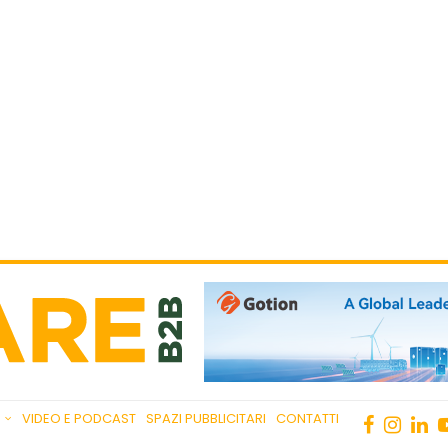
VIDEO E PODCAST
SPAZI PUBBLICITARI
CONTATTI