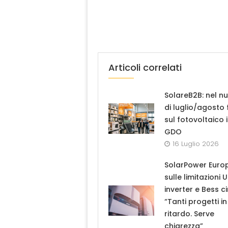
Articoli correlati
SolareB2B: nel n
di luglio/agosto
sul fotovoltaico 
GDO
16 Luglio 2026
SolarPower Euro
sulle limitazioni 
inverter e Bess ci
“Tanti progetti in
ritardo. Serve
chiarezza”