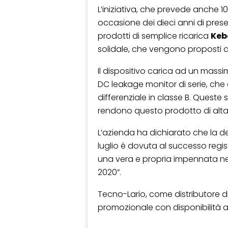
L’iniziativa, che prevede anche 1
occasione dei dieci anni di prese
prodotti di semplice ricarica
Keb
solidale, che vengono proposti al
Il dispositivo carica ad un mass
DC leakage monitor di serie, che
differenziale in classe B. Queste
rendono questo prodotto di alta
L’azienda ha dichiarato che la de
luglio è dovuta al successo registr
una vera e propria impennata nel
2020”.
Tecno-Lario, come distributore di 
promozionale con disponibilità a 