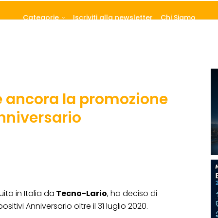
Categorie
Iscriviti alla newsletter
Chi Siamo
 ancora la promozione
nniversario
buita in Italia da
Tecno-Lario
, ha deciso di
tivi Anniversario oltre il 31 luglio 2020.