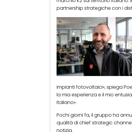
marchio K2 sul territorio italiano
partnership strategiche con i dist
impianti fotovoltaici», spiega Po
la mia esperienza e il mio entusi
Italiano».
Pochi giorni fa, il gruppo ha annu
qualità di chief strategic channel
notizia.