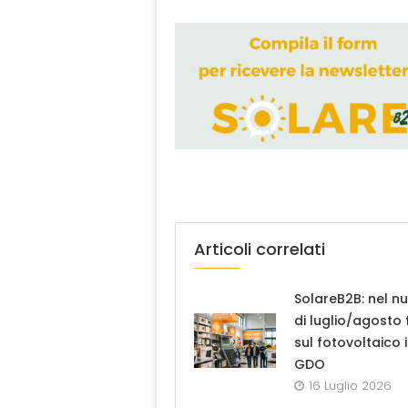
Articoli correlati
SolareB2B: nel n
di luglio/agosto
sul fotovoltaico 
GDO
16 Luglio 2026