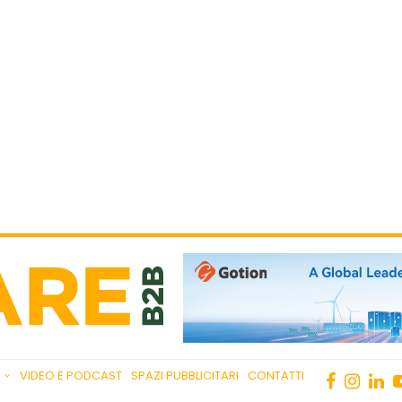
VIDEO E PODCAST
SPAZI PUBBLICITARI
CONTATTI