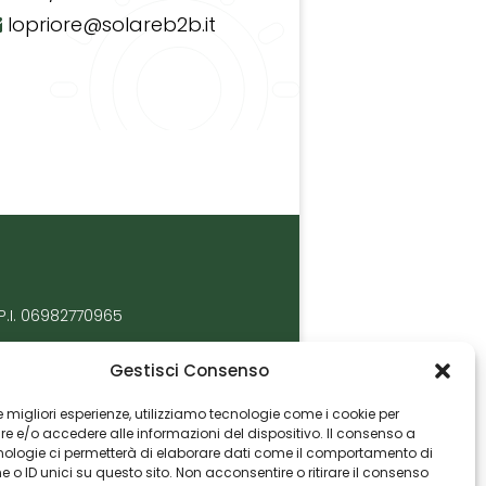
lopriore@solareb2b.it
P.I. 06982770965
Gestisci Consenso
 le migliori esperienze, utilizziamo tecnologie come i cookie per
 e/o accedere alle informazioni del dispositivo. Il consenso a
nologie ci permetterà di elaborare dati come il comportamento di
 o ID unici su questo sito. Non acconsentire o ritirare il consenso