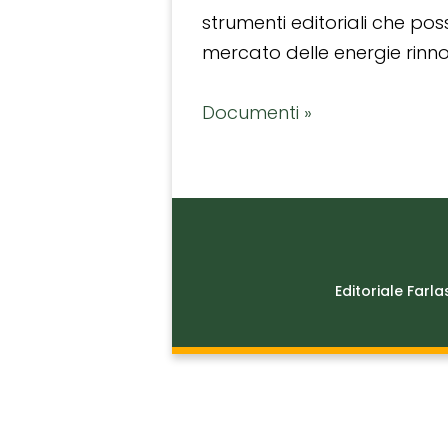
strumenti editoriali che po
mercato delle energie rinnov
Documenti »
Editoriale Farla