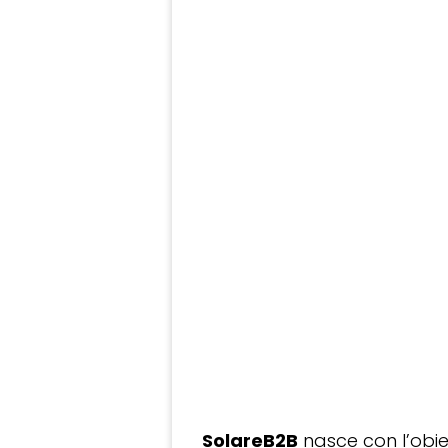
SolareB2B
nasce con l’obiet