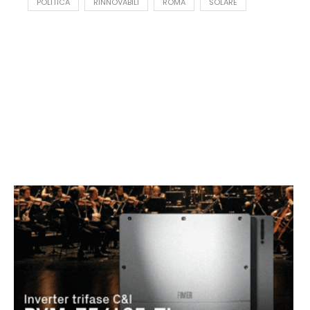
POLITICA
RINNOVABILI
ROMA
SOLARE