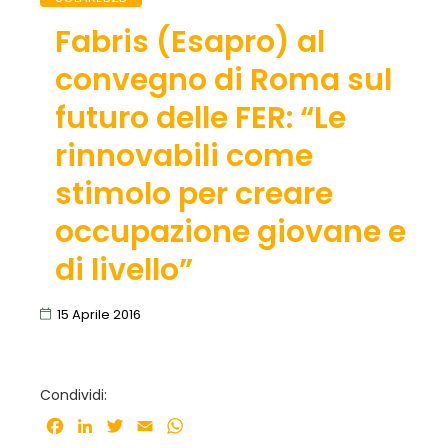
Fabris (Esapro) al
convegno di Roma sul
futuro delle FER: “Le
rinnovabili come
stimolo per creare
occupazione giovane e
di livello”
15 Aprile 2016
Condividi:
Facebook
LinkedIn
Twitter
Email
WhatsApp