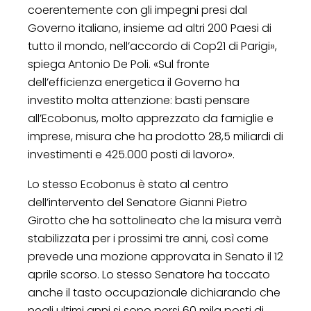
coerentemente con gli impegni presi dal
Governo italiano, insieme ad altri 200 Paesi di
tutto il mondo, nell’accordo di Cop21 di Parigi»,
spiega Antonio De Poli. «Sul fronte
dell’efficienza energetica il Governo ha
investito molta attenzione: basti pensare
all’Ecobonus, molto apprezzato da famiglie e
imprese, misura che ha prodotto 28,5 miliardi di
investimenti e 425.000 posti di lavoro».
Lo stesso Ecobonus è stato al centro
dell’intervento del Senatore Gianni Pietro
Girotto che ha sottolineato che la misura verrà
stabilizzata per i prossimi tre anni, così come
prevede una mozione approvata in Senato il 12
aprile scorso. Lo stesso Senatore ha toccato
anche il tasto occupazionale dichiarando che
negli ultimi anni si sono persi 60 mila posti di