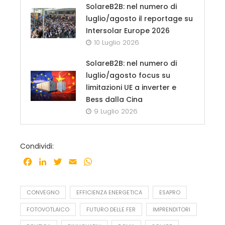
SolareB2B: nel numero di
luglio/agosto il reportage su
Intersolar Europe 2026
10 Luglio 2026
SolareB2B: nel numero di
luglio/agosto focus su
limitazioni UE a inverter e
Bess dalla Cina
9 Luglio 2026
Condividi:
Facebook
LinkedIn
Twitter
Email
WhatsApp
CONVEGNO
EFFICIENZA ENERGETICA
ESAPRO
FOTOVOTLAICO
FUTURO DELLE FER
IMPRENDITORI