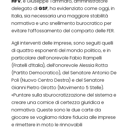
HFV
, e Giuseppe Tammaro, amministratore
delegato di
GSF
, ha evidenziato come oggi, in
Italia, sia necessaria una maggiore stabilità
normativa e uno snellimento burocratico per
evitare l’affossamento del comparto delle FER.
Agli interventi delle imprese, sono seguiti quelli
di quattro esponenti del mondo politico, e in
particolare dell’onorevole Fabio Rampelli
(Fratelli d’Italia), dell’onorevole Alessia Rotta
(Partito Democratico), del Senatore Antonio De
Poli (Nuovo Centro Destra) e del Senatore
Gianni Pietro Girotto (Movimento 5 Stelle).
«Puntare sulla sburocratizzazione del sistema e
creare una cornice di certezza giuridica e
normativa. Queste sono le due carte da
giocare se vogliamo ridare fiducia alle imprese
e rimettere in moto le rinnovabili