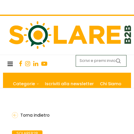
Categorie
Iscriviti alla newsletter
Chi Siamo
Torna indietro
SOLAREB2B