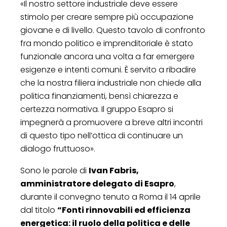
«Il nostro settore industriale deve essere
stimolo per creare sempre più occupazione
giovane e di livello. Questo tavolo di confronto
fra mondo politico e imprenditoriale è stato
funzionale ancora una volta a far emergere
esigenze e intenti comuni. È servito a ribadire
che la nostra filiera industriale non chiede alla
politica finanziamenti, bensì chiarezza e
certezza normativa. Il gruppo Esapro si
impegnerà a promuovere a breve altri incontri
di questo tipo nell’ottica di continuare un
dialogo fruttuoso».
Sono le parole di
Ivan Fabris,
amministratore delegato di Esapro
,
durante il convegno tenuto a Roma il 14 aprile
dal titolo
“Fonti rinnovabili ed efficienza
energetica: il ruolo della politica e delle