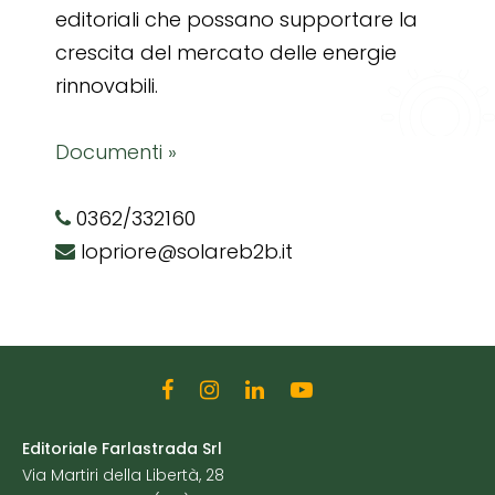
editoriali che possano supportare la
crescita del mercato delle energie
rinnovabili.
Documenti »
0362/332160
lopriore@solareb2b.it
Editoriale Farlastrada Srl
Via Martiri della Libertà, 28