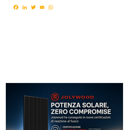
Facebook
LinkedIn
Twitter
Email
WhatsApp