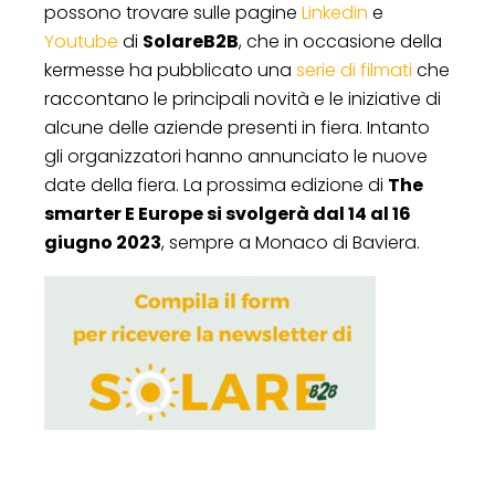
possono trovare sulle pagine
Linkedin
e
Youtube
di
SolareB2B
, che in occasione della
kermesse ha pubblicato una
serie di filmati
che
raccontano le principali novità e le iniziative di
alcune delle aziende presenti in fiera. Intanto
gli organizzatori hanno annunciato le nuove
date della fiera. La prossima edizione di
The
smarter E Europe si svolgerà dal 14 al 16
giugno 2023
, sempre a Monaco di Baviera.