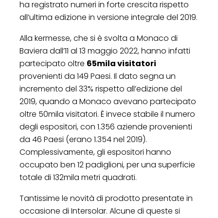
ha registrato numeri in forte crescita rispetto
all’ultima edizione in versione integrale del 2019.
Alla kermesse, che si è svolta a Monaco di
Baviera dall’11 al 13 maggio 2022, hanno infatti
partecipato oltre
65mila visitatori
provenienti da 149 Paesi. Il dato segna un
incremento del 33% rispetto all’edizione del
2019, quando a Monaco avevano partecipato
oltre 50mila visitatori. È invece stabile il numero
degli espositori, con 1.356 aziende provenienti
da 46 Paesi (erano 1.354 nel 2019).
Complessivamente, gli espositori hanno
occupato ben 12 padiglioni, per una superficie
totale di 132mila metri quadrati.
Tantissime le novità di prodotto presentate in
occasione di Intersolar. Alcune di queste si