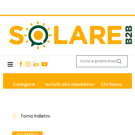
Categorie
Iscriviti alla newsletter
Chi Siamo
Torna indietro
SOLAREB2B