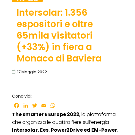
Intersolar: 1.356
espositori e oltre
65mila visitatori
(+33%) in fiera a
Monaco di Baviera
17 Maggio 2022
Condividi:
Facebook
LinkedIn
Twitter
Email
WhatsApp
The smarter E Europe 2022
, la piattaforma
che organizza le quattro fiere sull’energia
Intersolar, Ees, Power2Drive ed EM-Power
,