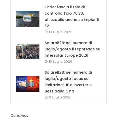
Finder lancia il relè di
controllo Tipo 70.33,
utilizzabile anche su impianti
FV
13 Luglio 2026
SolareB2B: nel numero di
luglio/agosto il reportage su
Intersolar Europe 2026
10 Luglio 2026
SolareB2B: nel numero di
luglio/agosto focus su
limitazioni UE a inverter e
Bess dalla Cina
9 Luglio 2026
Condividi: