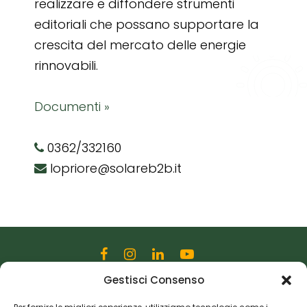
realizzare e diffondere strumenti
editoriali che possano supportare la
crescita del mercato delle energie
rinnovabili.
Documenti »
0362/332160
lopriore@solareb2b.it
Gestisci Consenso
Editoriale Farlastrada Srl
Via Martiri della Libertà, 28