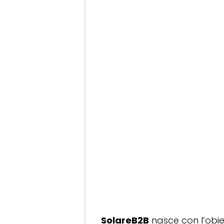
SolareB2B
nasce con l’obiet