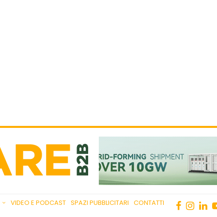
VIDEO E PODCAST
SPAZI PUBBLICITARI
CONTATTI