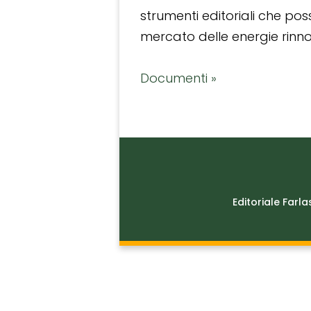
strumenti editoriali che po
mercato delle energie rinnov
Documenti »
Editoriale Farla