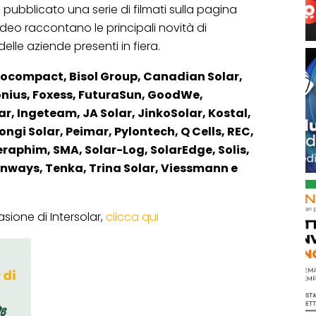
pubblicato una serie di filmati sulla pagina
 video raccontano le principali novità di
delle aziende presenti in fiera.
ocompact, Bisol Group, Canadian Solar,
ronius, Foxess, FuturaSun, GoodWe,
r, Ingeteam, JA Solar, JinkoSolar, Kostal,
ongi Solar, Peimar, Pylontech, Q Cells, REC,
eraphim, SMA, Solar-Log, SolarEdge, Solis,
nways, Tenka, Trina Solar, Viessmann e
asione di Intersolar,
clicca qui