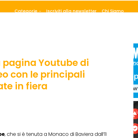
Categorie
Iscriviti alla newsletter
Chi Siamo
la pagina Youtube di
eo con le principali
te in fiera
pe
, che si è tenuta a Monaco di Baviera dall’11