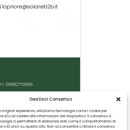
lopriore@solareb2b.it
P.I. 06982770965
Gestisci Consenso
 le migliori esperienze, utilizziamo tecnologie come i cookie per
 e/o accedere alle informazioni del dispositivo. Il consenso a
nologie ci permetterà di elaborare dati come il comportamento di
 o ID unici su questo sito. Non acconsentire o ritirare il consenso