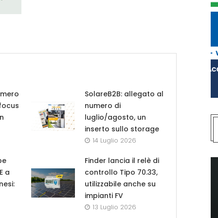
umero
SolareB2B: allegato al
 focus
numero di
in
luglio/agosto, un
inserto sullo storage
14 Luglio 2026
pe
Finder lancia il relè di
UE a
controllo Tipo 70.33,
nesi:
utilizzabile anche su
impianti FV
13 Luglio 2026