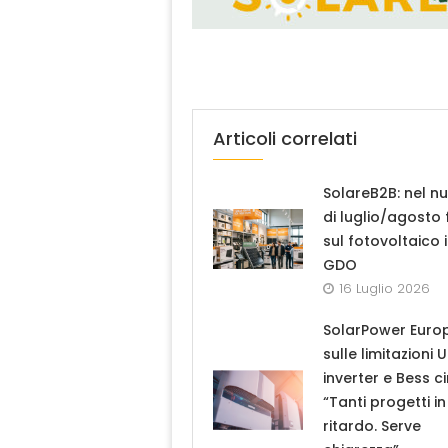
Articoli correlati
SolareB2B: nel n
di luglio/agosto
sul fotovoltaico 
GDO
16 Luglio 2026
SolarPower Euro
sulle limitazioni 
inverter e Bess ci
“Tanti progetti in
ritardo. Serve