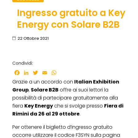
Ingresso gratuito a Key
Energy con Solare B2B
22 Ottobre 2021
Condividi:
Facebook
LinkedIn
Twitter
Email
WhatsApp
Grazie a un accordo con
Italian Exhibition
Group
,
Solare B2B
offre ai suoi lettori la
possibilità di partecipare gratuitamente alla
fiera
Key Energy
che si svolge presso
Fiera di
Rimini da 26 al 29 ottobre
.
Per ottenere il biglietto d’ingresso gratuito
occorre utilizzare il codice F3SYN sulla pagina