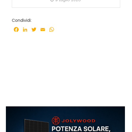
Condividi:
Facebook
LinkedIn
Twitter
Email
WhatsApp