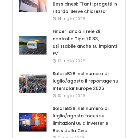
Bess cinesi: “Tanti progetti in
ritardo. Serve chiarezza”
14 Luglio 2026
Finder lancia il relè di
controllo Tipo 70.33,
utilizzabile anche su impianti
FV
13 Luglio 2026
SolareB2B: nel numero di
luglio/agosto il reportage su
Intersolar Europe 2026
10 Luglio 2026
SolareB2B: nel numero di
luglio/agosto focus su
limitazioni UE a inverter e
Bess dalla Cina
9 Luglio 2026