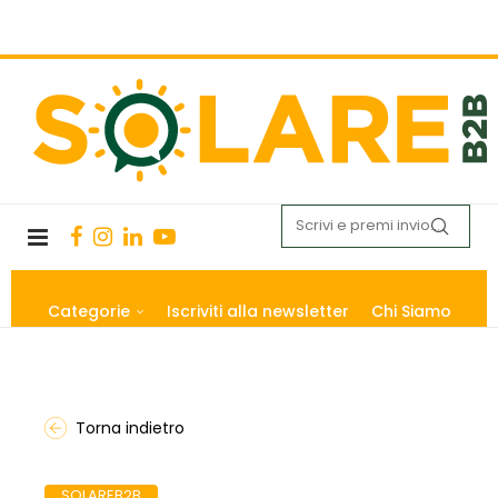
Categorie
Iscriviti alla newsletter
Chi Siamo
Torna indietro
SOLAREB2B