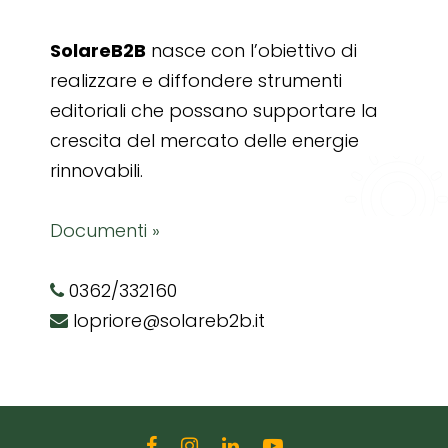
SolareB2B
nasce con l’obiettivo di
realizzare e diffondere strumenti
editoriali che possano supportare la
crescita del mercato delle energie
rinnovabili.
Documenti »
0362/332160
lopriore@solareb2b.it