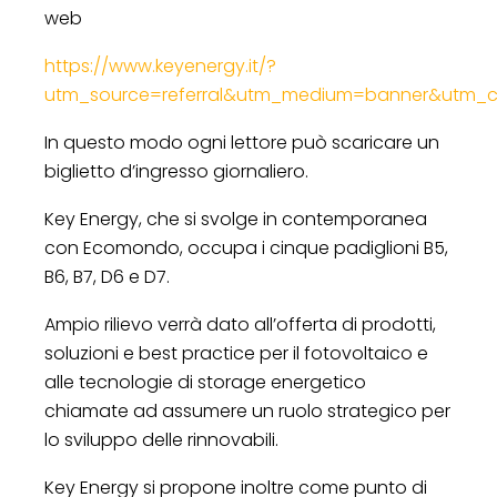
web
https://www.keyenergy.it/?
utm_source=referral&utm_medium=banner&utm_c
In questo modo ogni lettore può scaricare un
biglietto d’ingresso giornaliero.
Key Energy, che si svolge in contemporanea
con Ecomondo, occupa i cinque padiglioni B5,
B6, B7, D6 e D7.
Ampio rilievo verrà dato all’offerta di prodotti,
soluzioni e best practice per il fotovoltaico e
alle tecnologie di storage energetico
chiamate ad assumere un ruolo strategico per
lo sviluppo delle rinnovabili.
Key Energy si propone inoltre come punto di