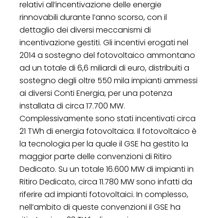
relativi all’incentivazione delle energie
rinnovabili durante l’anno scorso, con il
dettaglio dei diversi meccanismi di
incentivazione gestiti. Gli incentivi erogati nel
2014 a sostegno del fotovoltaico ammontano
ad un totale di 6,6 miliardi di euro, distribuiti a
sostegno degli oltre 550 mila impianti ammessi
ai diversi Conti Energia, per una potenza
installata di circa 17.700 MW.
Complessivamente sono stati incentivati circa
21 TWh di energia fotovoltaica. Il fotovoltaico è
la tecnologia per la quale il GSE ha gestito la
maggior parte delle convenzioni di Ritiro
Dedicato. Su un totale 16.600 MW di impianti in
Ritiro Dedicato, circa 11.780 MW sono infatti da
riferire ad impianti fotovoltaici. In complesso,
nell’ambito di queste convenzioni il GSE ha