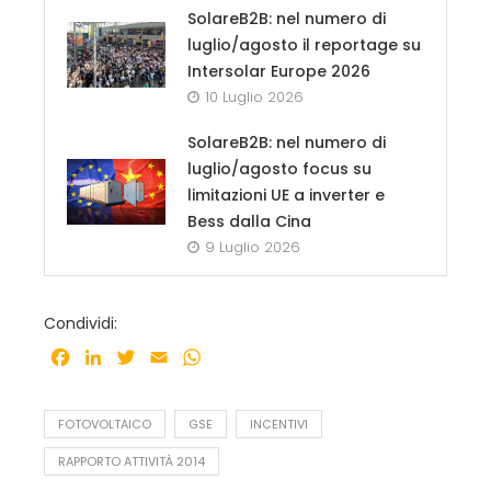
SolareB2B: nel numero di
luglio/agosto il reportage su
Intersolar Europe 2026
10 Luglio 2026
SolareB2B: nel numero di
luglio/agosto focus su
limitazioni UE a inverter e
Bess dalla Cina
9 Luglio 2026
Condividi:
Facebook
LinkedIn
Twitter
Email
WhatsApp
FOTOVOLTAICO
GSE
INCENTIVI
RAPPORTO ATTIVITÀ 2014