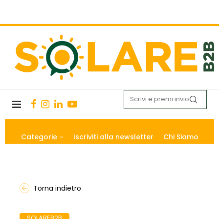
Categorie
Iscriviti alla newsletter
Chi Siamo
Torna indietro
SOLAREB2B