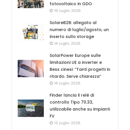
fotovoltaico in GDO
16 Luglio 2026
SolareB2B: allegato al
numero di luglio/agosto, un
inserto sullo storage
14 Luglio 2026
SolarPower Europe sulle
limitazioni UE a inverter e
Bess cinesi: “Tanti progetti in
ritardo. Serve chiarezza”
14 Luglio 2026
Finder lancia il relè di
controllo Tipo 70.33,
utilizzabile anche su impianti
FV
13 Luglio 2026