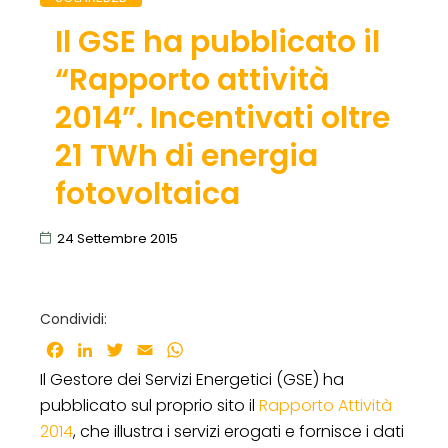
Il GSE ha pubblicato il
“Rapporto attività
2014”. Incentivati oltre
21 TWh di energia
fotovoltaica
24 Settembre 2015
Condividi:
Facebook
LinkedIn
Twitter
Email
WhatsApp
Il Gestore dei Servizi Energetici (GSE) ha
pubblicato sul proprio sito il
Rapporto Attività
2014
, che illustra i servizi erogati e fornisce i dati