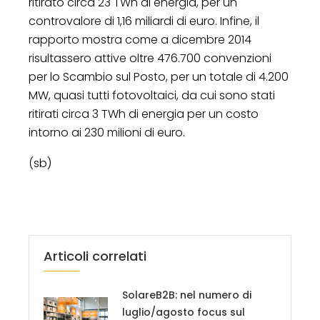
ritirato circa 23 TWh di energia, per un
controvalore di 1,16 miliardi di euro. Infine, il
rapporto mostra come a dicembre 2014
risultassero attive oltre 476.700 convenzioni
per lo Scambio sul Posto, per un totale di 4.200
MW, quasi tutti fotovoltaici, da cui sono stati
ritirati circa 3 TWh di energia per un costo
intorno ai 230 milioni di euro.
(sb)
Articoli correlati
SolareB2B: nel numero di
luglio/agosto focus sul