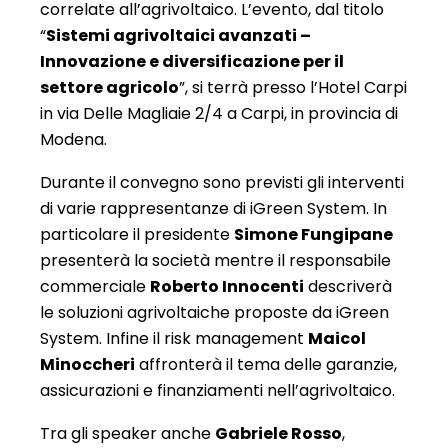
correlate all’agrivoltaico. L’evento, dal titolo
“
Sistemi agrivoltaici avanzati –
Innovazione e diversificazione per il
settore agricolo
”, si terrà presso l’Hotel Carpi
in via Delle Magliaie 2/4 a Carpi, in provincia di
Modena.
Durante il convegno sono previsti gli interventi
di varie rappresentanze di iGreen System. In
particolare il presidente
Simone Fungipane
presenterà la società mentre il responsabile
commerciale
Roberto Innocenti
descriverà
le soluzioni agrivoltaiche proposte da iGreen
System. Infine il risk management
Maicol
Minoccheri
affronterà il tema delle garanzie,
assicurazioni e finanziamenti nell’agrivoltaico.
Tra gli speaker anche
Gabriele Rosso
,