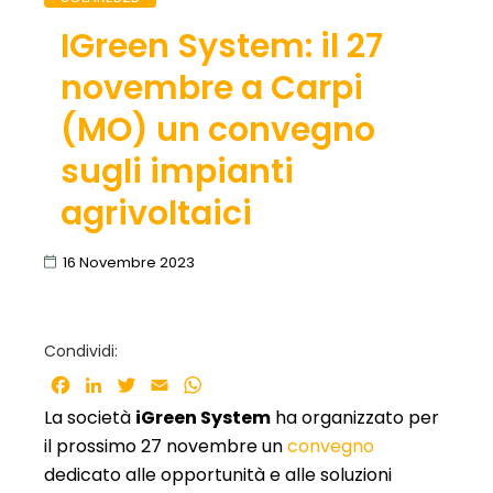
IGreen System: il 27
novembre a Carpi
(MO) un convegno
sugli impianti
agrivoltaici
16 Novembre 2023
Condividi:
Facebook
LinkedIn
Twitter
Email
WhatsApp
La società
iGreen System
ha organizzato per
il prossimo 27 novembre un
convegno
dedicato alle opportunità e alle soluzioni