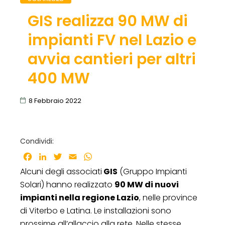
GIS realizza 90 MW di
impianti FV nel Lazio e
avvia cantieri per altri
400 MW
8 Febbraio 2022
Condividi:
Facebook
LinkedIn
Twitter
Email
WhatsApp
Alcuni degli associati
GIS
(Gruppo Impianti
Solari) hanno realizzato
90 MW di nuovi
impianti nella regione Lazio
, nelle province
di Viterbo e Latina. Le installazioni sono
prossime all’allaccio alla rete. Nelle stesse