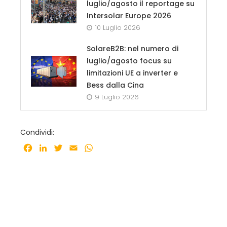
luglio/agosto il reportage su
Intersolar Europe 2026
10 Luglio 2026
SolareB2B: nel numero di
luglio/agosto focus su
limitazioni UE a inverter e
Bess dalla Cina
9 Luglio 2026
Condividi:
Facebook
LinkedIn
Twitter
Email
WhatsApp