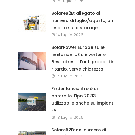
16 Luglio 2026
SolareB2B: allegato al
numero di luglio/agosto, un
inserto sullo storage
14 Luglio 2026
SolarPower Europe sulle
limitazioni UE a inverter e
Bess cinesi: “Tanti progetti in
ritardo. Serve chiarezza”
14 Luglio 2026
Finder lancia il relè di
controllo Tipo 70.33,
utilizzabile anche su impianti
FV
13 Luglio 2026
SolareB2B: nel numero di