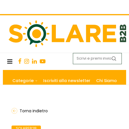
Categorie
Iscriviti alla newsletter
Chi Siamo
Torna indietro
SOLAREB2B