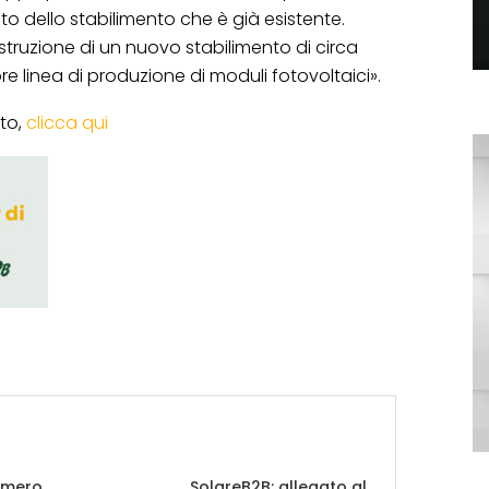
dello stabilimento che è già esistente.
ostruzione di un nuovo stabilimento di circa
ore linea di produzione di moduli fotovoltaici».
to,
clicca qui
umero
SolareB2B: allegato al