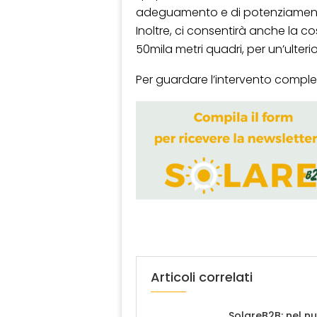
adeguamento e di potenziamento 
Inoltre, ci consentirà anche la c
50mila metri quadri, per un’ulteri
Per guardare l’intervento comple
Articoli correlati
SolareB2B: nel n