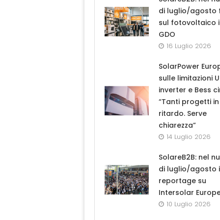
di luglio/agosto
sul fotovoltaico 
GDO
16 Luglio 2026
SolarPower Euro
sulle limitazioni 
inverter e Bess ci
“Tanti progetti in
ritardo. Serve
chiarezza”
14 Luglio 2026
SolareB2B: nel n
di luglio/agosto i
reportage su
Intersolar Europ
10 Luglio 2026