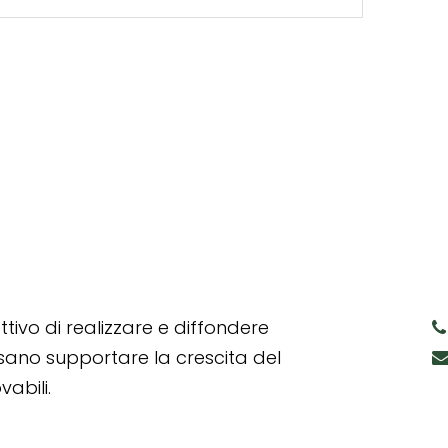
tivo di realizzare e diffondere
ssano supportare la crescita del
abili.