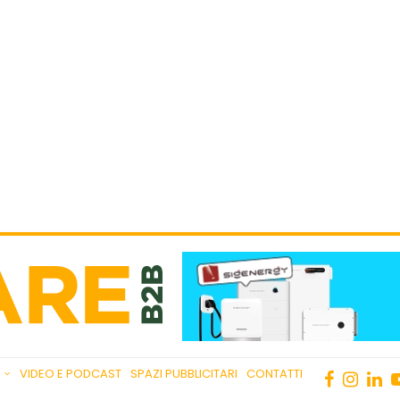
VIDEO E PODCAST
SPAZI PUBBLICITARI
CONTATTI