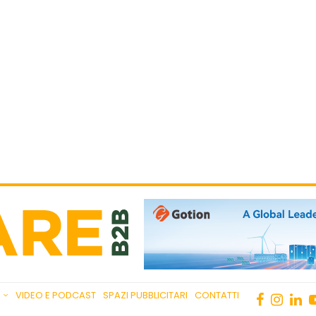
VIDEO E PODCAST
SPAZI PUBBLICITARI
CONTATTI