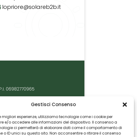
lopriore@solareb2b.it
P.I. 06982770965
Gestisci Consenso
 le migliori esperienze, utilizziamo tecnologie come i cookie per
 e/o accedere alle informazioni del dispositivo. Il consenso a
nologie ci permetterà di elaborare dati come il comportamento di
 o ID unici su questo sito. Non acconsentire o ritirare il consenso