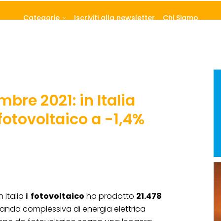
Categorie
Iscriviti alla newsletter
Chi Siamo
re 2021: in Italia
otovoltaico a -1,4%
n Italia il
fotovoltaico
ha prodotto
21.478
manda complessiva di energia elettrica