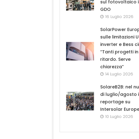
sul fotovoltaico 
GDO
16 Luglio 2026
SolarPower Euro
sulle limitazioni 
inverter e Bess ci
“Tanti progetti in
ritardo. Serve
chiarezza”
14 Luglio 2026
SolareB2B: nel n
di luglio/agosto i
reportage su
Intersolar Europ
10 Luglio 2026