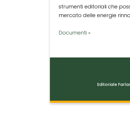
strumenti editoriali che po
mercato delle energie rinnov
Documenti »
Editoriale Farla