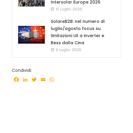
Intersolar Europe 2026
10 Luglio 2026
SolareB2B: nel numero di
luglio/agosto focus su
limitazioni UE a inverter e
Bess dalla Cina
9 Luglio 2026
Condividi:
Facebook
LinkedIn
Twitter
Email
WhatsApp