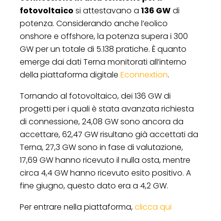
fotovoltaico
si attestavano a
136 GW
di
potenza. Considerando anche l’eolico
onshore e offshore, la potenza supera i 300
GW per un totale di 5.138 pratiche. È quanto
emerge dai dati Terna monitorati all’interno
della piattaforma digitale
Econnextion
.
Tornando al fotovoltaico, dei 136 GW di
progetti per i quali è stata avanzata richiesta
di connessione, 24,08 GW sono ancora da
accettare, 62,47 GW risultano già accettati da
Terna, 27,3 GW sono in fase di valutazione,
17,69 GW hanno ricevuto il nulla osta, mentre
circa 4,4 GW hanno ricevuto esito positivo. A
fine giugno, questo dato era a 4,2 GW.
Per entrare nella piattaforma,
clicca qui