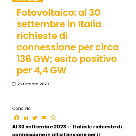
Fotovoltaico: al 30
settembre in Italia
richieste di
connessione per circa
136 GW; esito positivo
per 4,4 GW
26 Ottobre 2023
Condividi:
Facebook
LinkedIn
Twitter
Email
WhatsApp
Al 30 settembre 2023
in
Italia
le
richieste di
connessione in alta tensione per il