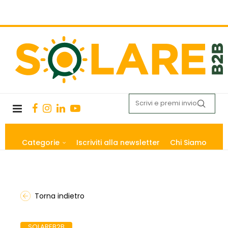
Categorie
Iscriviti alla newsletter
Chi Siamo
Torna indietro
SOLAREB2B