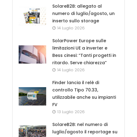
SolareB2B: allegato al
numero di luglio/agosto, un
inserto sullo storage
14 Luglio 2026
SolarPower Europe sulle
limitazioni UE a inverter e
Bess cinesi: “Tanti progetti in
ritardo. Serve chiarezza”
14 Luglio 2026
Finder lancia il relè di
controllo Tipo 70.33,
utilizzabile anche su impianti
FV
13 Luglio 2026
SolareB2B: nel numero di
luglio/agosto il reportage su