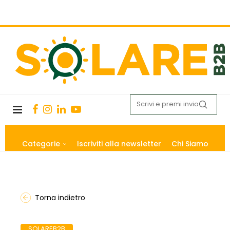
Categorie
Iscriviti alla newsletter
Chi Siamo
Torna indietro
SOLAREB2B