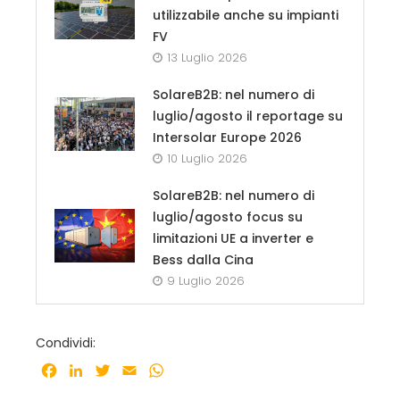
utilizzabile anche su impianti
FV
13 Luglio 2026
SolareB2B: nel numero di
luglio/agosto il reportage su
Intersolar Europe 2026
10 Luglio 2026
SolareB2B: nel numero di
luglio/agosto focus su
limitazioni UE a inverter e
Bess dalla Cina
9 Luglio 2026
Condividi:
Facebook
LinkedIn
Twitter
Email
WhatsApp