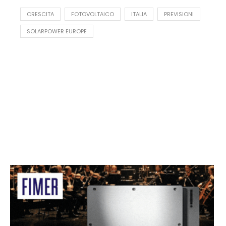
CRESCITA
FOTOVOLTAICO
ITALIA
PREVISIONI
SOLARPOWER EUROPE