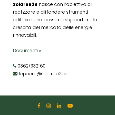
SolareB2B
nasce con l’obiettivo di
realizzare e diffondere strumenti
editoriali che possano supportare la
crescita del mercato delle energie
rinnovabili.
Documenti »
0362/332160
lopriore@solareb2b.it