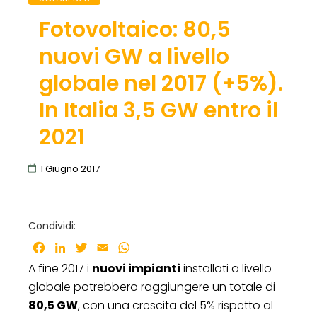
Fotovoltaico: 80,5
nuovi GW a livello
globale nel 2017 (+5%).
In Italia 3,5 GW entro il
2021
1 Giugno 2017
Condividi:
Facebook
LinkedIn
Twitter
Email
WhatsApp
A fine 2017 i
nuovi impianti
installati a livello
globale potrebbero raggiungere un totale di
80,5 GW
, con una crescita del 5% rispetto al