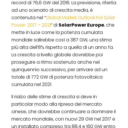
record di 76,6 GW del 2016. La previsione, riferita
ad uno scenario di crescita media, è
contenuta nel “
Global Market Outlook For Solar
Power 2017 – 2021
” di
SolarPower Europe
, che
mette in luce come la potenza cumulata
mondiale salirebbe così a 387 GW, una stima
più alta dell’8% rispetto a quella di un anno fa.
La crescita a livello globale dovrebbe poi
proseguire a ritmo sostenuto anche nel
quinquennio successivo, per arrivare ad un
totale di 772 GW di potenza fotovoltaica
cumulata nel 2021.
Il rialzo delle stime di crescita si deve in
particolar modo alla ripresa del mercato
cinese, che dovrebbe continuare a dominare il
mercato mondiale, con nuovi 29 GW nel 2017 e
un installato compreso tra 88,4 e 160 GW entro