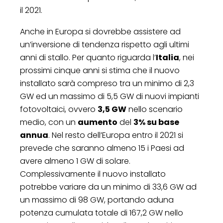
il 2021.
Anche in Europa si dovrebbe assistere ad
un’inversione di tendenza rispetto agli ultimi
anni di stallo. Per quanto riguarda l’
Italia
, nei
prossimi cinque anni si stima che il nuovo
installato sarà compreso tra un minimo di 2,3
GW ed un massimo di 5,5 GW di nuovi impianti
fotovoltaici, ovvero
3,5 GW
nello scenario
medio, con un
aumento
del
3% su base
annua
. Nel resto dell’Europa entro il 2021 si
prevede che saranno almeno 15 i Paesi ad
avere almeno 1 GW di solare.
Complessivamente il nuovo installato
potrebbe variare da un minimo di 33,6 GW ad
un massimo di 98 GW, portando aduna
potenza cumulata totale di 167,2 GW nello