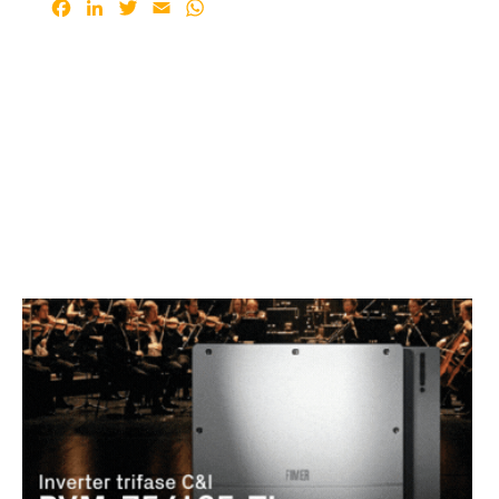
Facebook
LinkedIn
Twitter
Email
WhatsApp