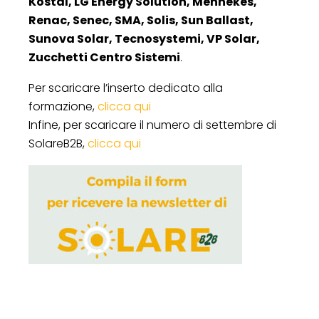
Kostal, LG Energy Solution, Mennekes,
Renac, Senec, SMA, Solis, Sun Ballast,
Sunova Solar, Tecnosystemi, VP Solar,
Zucchetti Centro Sistemi
.
Per scaricare l’inserto dedicato alla
formazione,
clicca qui
Infine, per scaricare il numero di settembre di
SolareB2B,
clicca qui