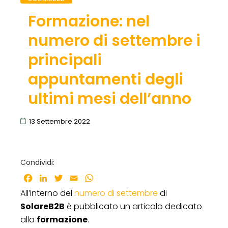
Formazione: nel
numero di settembre i
principali
appuntamenti degli
ultimi mesi dell’anno
13 Settembre 2022
Condividi:
Facebook
LinkedIn
Twitter
Email
WhatsApp
All’interno del
numero di settembre
di
SolareB2B
è pubblicato un articolo dedicato
alla
formazione
.