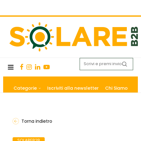
Categorie
Iscriviti alla newsletter
Chi Siamo
Torna indietro
SOLAREB2B