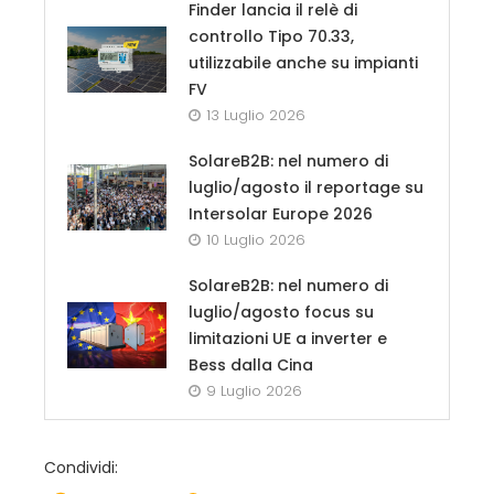
Finder lancia il relè di
controllo Tipo 70.33,
utilizzabile anche su impianti
FV
13 Luglio 2026
SolareB2B: nel numero di
luglio/agosto il reportage su
Intersolar Europe 2026
10 Luglio 2026
SolareB2B: nel numero di
luglio/agosto focus su
limitazioni UE a inverter e
Bess dalla Cina
9 Luglio 2026
Condividi: