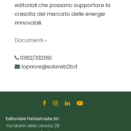
editoriali che possano supportare la
crescita del mercato delle energie
rinnovabili.
Documenti »
0362/332160
lopriore@solareb2b.it
Editoriale Farlastrada Srl
Via Martiri della Libertà, 28