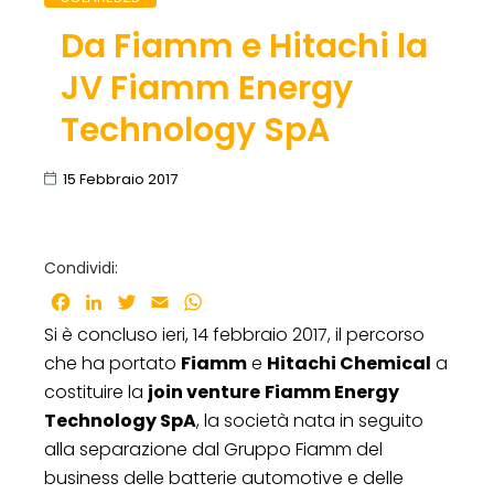
Da Fiamm e Hitachi la
JV Fiamm Energy
Technology SpA
15 Febbraio 2017
Condividi:
Facebook
LinkedIn
Twitter
Email
WhatsApp
Si è concluso ieri, 14 febbraio 2017, il percorso
che ha portato
Fiamm
e
Hitachi Chemical
a
costituire la
join venture
Fiamm Energy
Technology SpA
, la società nata in seguito
alla separazione dal Gruppo Fiamm del
business delle batterie automotive e delle