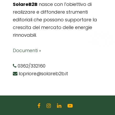
SolareB2B
nasce con l’obiettivo di
realizzare e diffondere strumenti
editoriali che possano supportare la
crescita del mercato delle energie
rinnovabili.
Documenti »
0362/332160
lopriore@solareb2b.it