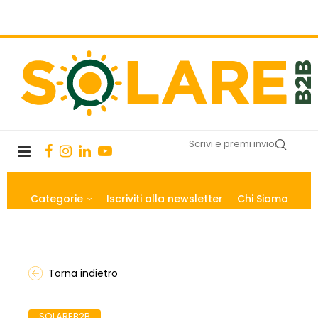
Categorie
Iscriviti alla newsletter
Chi Siamo
Torna indietro
SOLAREB2B