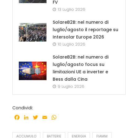
FV
13 Luglio 2026
SolareB2B: nel numero di
luglio/agosto il reportage su
Intersolar Europe 2026
10 Luglio 2026
SolareB2B: nel numero di
luglio/agosto focus su
limitazioni UE a inverter e
Bess dalla Cina
9 Luglio 2026
Condividi:
Facebook
LinkedIn
Twitter
Email
WhatsApp
ACCUMULO
BATTERIE
ENERGIA
FIAMM