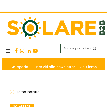
Categorie
Iscriviti alla newsletter
Chi Siamo
Torna indietro
SOLAREB2B