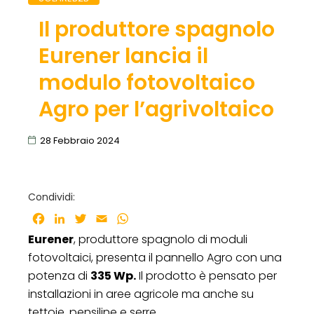
Il produttore spagnolo
Eurener lancia il
modulo fotovoltaico
Agro per l’agrivoltaico
28 Febbraio 2024
Condividi:
Facebook
LinkedIn
Twitter
Email
WhatsApp
Eurener
, produttore spagnolo di moduli
fotovoltaici, presenta il pannello Agro con una
potenza di
335 Wp.
Il prodotto è pensato per
installazioni in aree agricole ma anche su
tettoie, pensiline e serre.