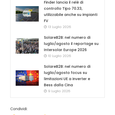
Finder lancia il relè di
controllo Tipo 70.33,
utilizzabile anche su impianti
FV
13 Luglio 2026
SolareB2B: nel numero di
luglio/agosto il reportage su
Intersolar Europe 2026
10 Luglio 2026
SolareB2B: nel numero di
luglio/agosto focus su
limitazioni UE a inverter e
Bess dalla Cina
9 Luglio 2026
Condividi: