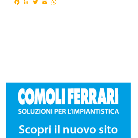
Facebook
LinkedIn
Twitter
Email
WhatsApp