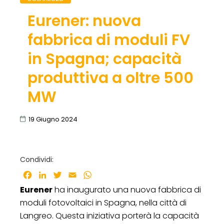
Eurener: nuova
fabbrica di moduli FV
in Spagna; capacità
produttiva a oltre 500
MW
19 Giugno 2024
Condividi:
Facebook
LinkedIn
Twitter
Email
WhatsApp
Eurener
ha inaugurato una nuova fabbrica di
moduli fotovoltaici in Spagna, nella città di
Langreo. Questa iniziativa porterà la capacità