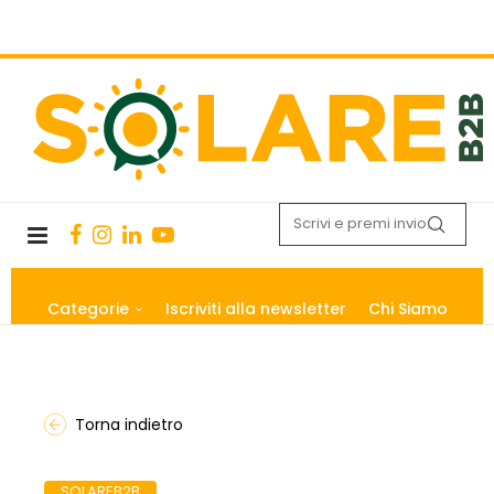
Categorie
Iscriviti alla newsletter
Chi Siamo
Torna indietro
SOLAREB2B