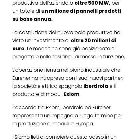
produttiva dell’azienda a
oltre 500 MW,
per
un totale di
un milione di pannelli prodotti
su base annua.
La costruzione del nuovo polo produttivo ha
visto un investimento di
oltre 20 milioni di
euro.
Le macchine sono già posizionate e il
progetto è nelle fasi finali di messa in funzione.
L’operazione rientra nel piano industriale che
Eurener ha intrapreso con i suoi nuovi partner:
la società elettrica spagnola
Iberdrola
e il
produttore di moduli
Exiom
.
L’accordo tra Exiom, Iberdrola ed Eurener
rappresenta un impegno a lungo termine per
la produzione di moduli in Europa.
«Siamo lieti di compiere questo passo in un