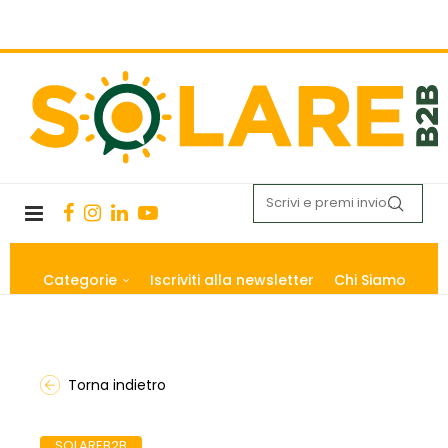
Categorie
Iscriviti alla newsletter
Chi Siamo
Torna indietro
SOLAREB2B