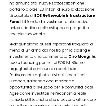
ha annunciato nuove sottoscrizioni che
portano a oltre 120 milioni di euro la dotazione
di capitale di
EOS ReNewable Infrastructure
Fund II
, il fondo di investimento alternativo
chiuso, dedicato allo sviluppo di progetti in
energia rinnovabile.
«Raggiungiamo questi importanti traguardi a
meno di un anno dal nostro primo closing e
investimento», ha commentato
Ciro Mongillo
,
ceo e founding partner di EOS IM. «Siamo
orgogliosi di continuare a contribuire
fattivamente agli obiettivi del Green Deal
Europeo, trainando occupazione e
opportunità di sviluppo per le comunità locali.
Agire come investitori nell’economia reale
richiede skill tecniche che si devono affiancare
a quelle manageriali e finanziarie, in modo