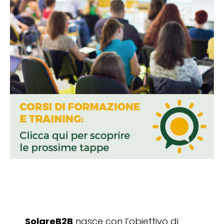
SolareB2B
nasce con l’obiettivo di