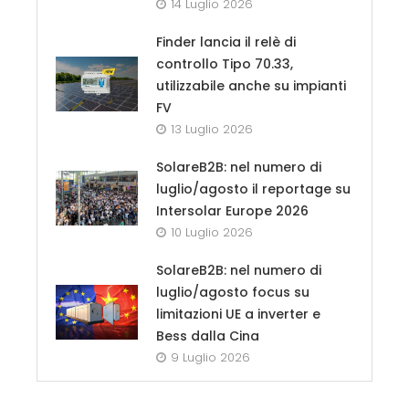
14 Luglio 2026
Finder lancia il relè di
controllo Tipo 70.33,
utilizzabile anche su impianti
FV
13 Luglio 2026
SolareB2B: nel numero di
luglio/agosto il reportage su
Intersolar Europe 2026
10 Luglio 2026
SolareB2B: nel numero di
luglio/agosto focus su
limitazioni UE a inverter e
Bess dalla Cina
9 Luglio 2026