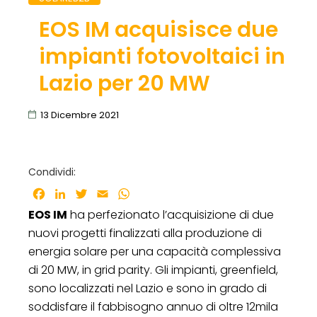
EOS IM acquisisce due
impianti fotovoltaici in
Lazio per 20 MW
13 Dicembre 2021
Condividi:
Facebook
LinkedIn
Twitter
Email
WhatsApp
EOS IM
ha perfezionato l’acquisizione di due
nuovi progetti finalizzati alla produzione di
energia solare per una capacità complessiva
di 20 MW, in grid parity. Gli impianti, greenfield,
sono localizzati nel Lazio e sono in grado di
soddisfare il fabbisogno annuo di oltre 12mila