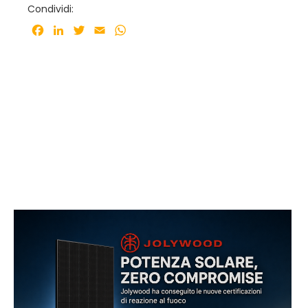
Condividi:
Facebook
LinkedIn
Twitter
Email
WhatsApp