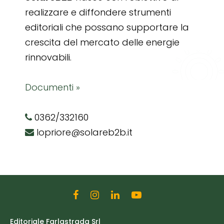
realizzare e diffondere strumenti
editoriali che possano supportare la
crescita del mercato delle energie
rinnovabili.
Documenti »
0362/332160
lopriore@solareb2b.it
Editoriale Farlastrada Srl