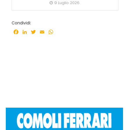
9 Luglio 2026
Condividi:
Facebook
LinkedIn
Twitter
Email
WhatsApp