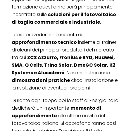
formazione quest’anno sarà principalmente
incentrata sulle
soluzioni per il fotovoltaico
di taglia commerciale e industriale.
I corsi prevederanno incontri di
approfondimento tecnico
insieme ai trainer
di alcuni dei principali produttori del mercato
tra cui
ZCS Azzurro, Fronius e BYD, Huawei,
SMA, Q Cells, Trina Solar, DmeGC Solar, K2
Systems e Alusistemi.
Non mancheranno
dimostrazioni pratiche
circa l’installazione e
la risoluzione di eventuali problemi.
Durante ogni tappa poi lo staff di Energia Italia
dedicherà un importante
momento di
approfondimento
alle ultime novità del
fotovoltaico italiano. Si approfondiranno così
temi relativi al piano Transizione 5.0, alle