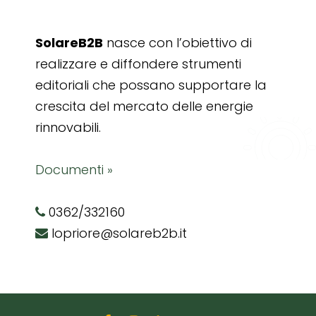
SolareB2B
nasce con l’obiettivo di
realizzare e diffondere strumenti
editoriali che possano supportare la
crescita del mercato delle energie
rinnovabili.
Documenti »
0362/332160
lopriore@solareb2b.it