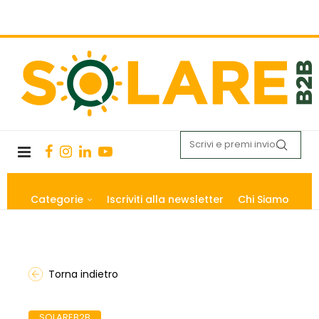
Categorie
Iscriviti alla newsletter
Chi Siamo
Torna indietro
SOLAREB2B