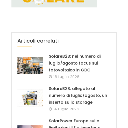
Articoli correlati
SolareB2B: nel numero di
luglio/agosto focus sul
fotovoltaico in GDO
16 Luglio 2026
SolareB2B: allegato al
numero di luglio/agosto, un
inserto sullo storage
14 Luglio 2026
SolarPower Europe sulle
limitazioni UE a inverter e