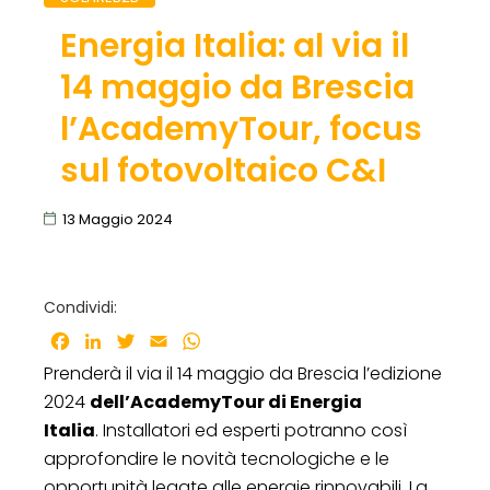
Energia Italia: al via il
14 maggio da Brescia
l’AcademyTour, focus
sul fotovoltaico C&I
13 Maggio 2024
Condividi:
Facebook
LinkedIn
Twitter
Email
WhatsApp
Prenderà il via il 14 maggio da Brescia l’edizione
2024
dell’AcademyTour di Energia
Italia
. Installatori ed esperti potranno così
approfondire le novità tecnologiche e le
opportunità legate alle energie rinnovabili. La