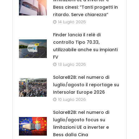
Bess cinesi: “Tanti progetti in
ritardo. Serve chiarezza”
14 Luglio 2026
Finder lancia il relè di
controllo Tipo 70.33,
utilizzabile anche su impianti
FV
13 Luglio 2026
SolareB2B: nel numero di
luglio/agosto il reportage su
Intersolar Europe 2026
10 Luglio 2026
SolareB2B: nel numero di
luglio/agosto focus su
limitazioni UE a inverter e
Bess dalla Cina