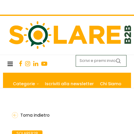
Categorie
Iscriviti alla newsletter
Chi Siamo
Torna indietro
SOLAREB2B