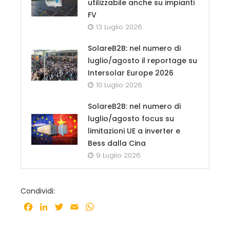
utilizzabile anche su impianti
FV
13 Luglio 2026
SolareB2B: nel numero di
luglio/agosto il reportage su
Intersolar Europe 2026
10 Luglio 2026
SolareB2B: nel numero di
luglio/agosto focus su
limitazioni UE a inverter e
Bess dalla Cina
9 Luglio 2026
Condividi:
Facebook
LinkedIn
Twitter
Email
WhatsApp