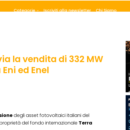
Categorie
Iscriviti alla newsletter
Chi Siamo
via la vendita di 332 MW
a Eni ed Enel
sione
degli asset fotovoltaici italiani del
 proprietà del fondo internazionale
Terra