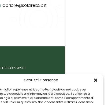
lopriore@solareb2b.it
P.I. 06982770965
Gestisci Consenso
 le migliori esperienze, utilizziamo tecnologie come i cookie per
 e/o accedere alle informazioni del dispositivo. Il consenso a
nologie ci permetterà di elaborare dati come il comportamento di
 o ID unici su questo sito. Non acconsentire o ritirare il consenso