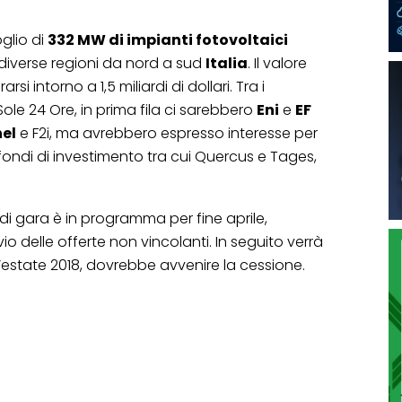
glio di
332 MW di impianti fotovoltaici
 in diverse regioni da nord a sud
Italia
. Il valore
i intorno a 1,5 miliardi di dollari. Tra i
Sole 24 Ore, in prima fila ci sarebbero
Eni
e
EF
nel
e F2i, ma avrebbero espresso interesse per
fondi di investimento tra cui Quercus e Tages,
di gara è in programma per fine aprile,
vio delle offerte non vincolanti. In seguito verrà
 l’estate 2018, dovrebbe avvenire la cessione.