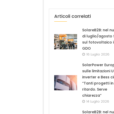
Articoli correlati
SolareB2B: nel n
di luglio/agosto
sul fotovoltaico 
GDO
16 Luglio 2026
SolarPower Euro
sulle limitazioni 
inverter e Bess ci
“Tanti progetti in
ritardo. Serve
chiarezza”
14 Luglio 2026
SolareB2B: nel n