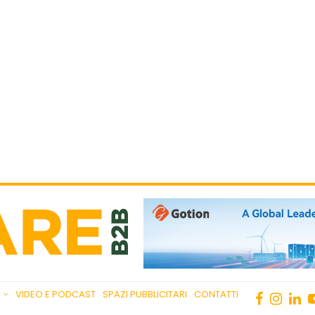
VIDEO E PODCAST
SPAZI PUBBLICITARI
CONTATTI