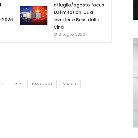
l
di luglio/agosto focus
su limitazioni UE a
e 2026
inverter e Bess dalla
Cina
9 Luglio 2026
CO
RTR
TERRA FIRMA
VENDITA