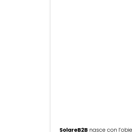
SolareB2B
nasce con l’obiet