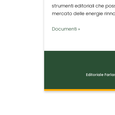
strumenti editoriali che po
mercato delle energie rinnov
Documenti »
Editoriale Farla