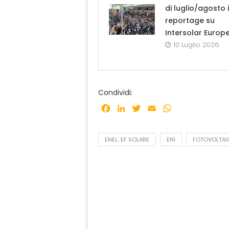
di luglio/agosto i
reportage su
Intersolar Europ
10 Luglio 2026
Condividi:
Facebook
LinkedIn
Twitter
Email
WhatsApp
ENEL; EF SOLARE
ENI
FOTOVOLTAI