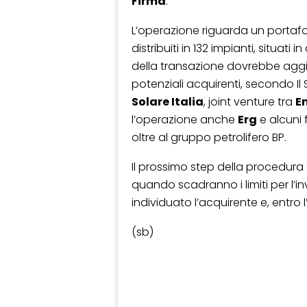
Firma
.
L’operazione riguarda un portafo
distribuiti in 132 impianti, situati
della transazione dovrebbe aggirars
potenziali acquirenti, secondo Il 
Solare Italia
, joint venture tra
E
l’operazione anche
Erg
e alcuni 
oltre al gruppo petrolifero BP.
Il prossimo step della procedura 
quando scadranno i limiti per l’in
individuato l’acquirente e, entro
(sb)