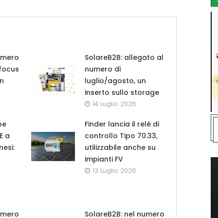
umero
SolareB2B: allegato al
 focus
numero di
in
luglio/agosto, un
inserto sullo storage
14 Luglio 2026
pe
Finder lancia il relè di
UE a
controllo Tipo 70.33,
nesi:
utilizzabile anche su
impianti FV
13 Luglio 2026
umero
SolareB2B: nel numero