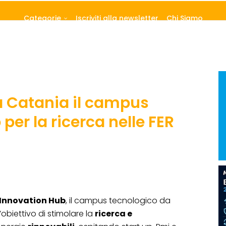
Categorie
Iscriviti alla newsletter
Chi Siamo
a Catania il campus
per la ricerca nelle FER
Innovation Hub
, il campus tecnologico da
obiettivo di stimolare la
ricerca e