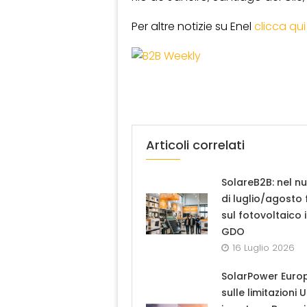
Per altre notizie su Enel
clicca qui
Articoli correlati
SolareB2B: nel n
di luglio/agosto
sul fotovoltaico 
GDO
16 Luglio 2026
SolarPower Euro
sulle limitazioni 