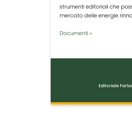
strumenti editoriali che po
mercato delle energie rinnov
Documenti »
Editoriale Farla