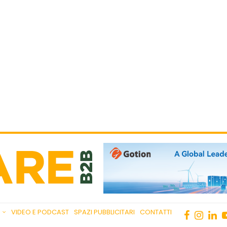
VIDEO E PODCAST
SPAZI PUBBLICITARI
CONTATTI