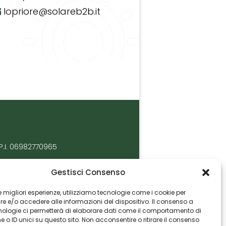
lopriore@solareb2b.it
P.I. 06982770965
Gestisci Consenso
 le migliori esperienze, utilizziamo tecnologie come i cookie per
 e/o accedere alle informazioni del dispositivo. Il consenso a
nologie ci permetterà di elaborare dati come il comportamento di
 o ID unici su questo sito. Non acconsentire o ritirare il consenso