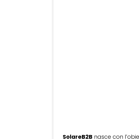
SolareB2B
nasce con l’obiet