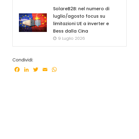
SolareB2B: nel numero di
luglio/agosto focus su
limitazioni UE a inverter e
Bess dalla Cina
9 Luglio 2026
Condividi:
Facebook
LinkedIn
Twitter
Email
WhatsApp