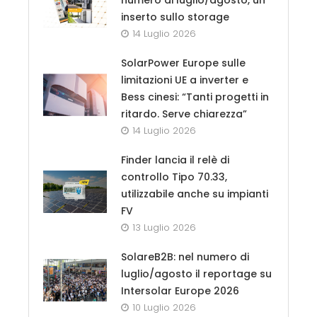
inserto sullo storage
14 Luglio 2026
SolarPower Europe sulle
limitazioni UE a inverter e
Bess cinesi: “Tanti progetti in
ritardo. Serve chiarezza”
14 Luglio 2026
Finder lancia il relè di
controllo Tipo 70.33,
utilizzabile anche su impianti
FV
13 Luglio 2026
SolareB2B: nel numero di
luglio/agosto il reportage su
Intersolar Europe 2026
10 Luglio 2026