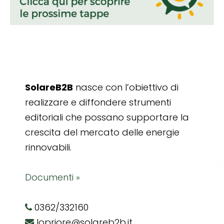
SolareB2B
nasce con l’obiettivo di
realizzare e diffondere strumenti
editoriali che possano supportare la
crescita del mercato delle energie
rinnovabili.
Documenti »
0362/332160
lopriore@solareb2b.it