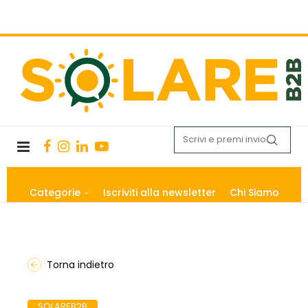
Categorie
Iscriviti alla newsletter
Chi Siamo
Torna indietro
SOLAREB2B