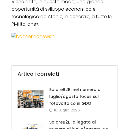
Viene data, in questo modo, una grande
opportunità di sviluppo economico e
tecnologico ad Aton e, in generale, a tutte le
PMI italiane».
Articoli correlati
SolareB2B: nel numero di
luglio/agosto focus sul
fotovoltaico in GDO
16 Luglio 2026
SolareB2B: allegato al
numero di luglio/agosto, un