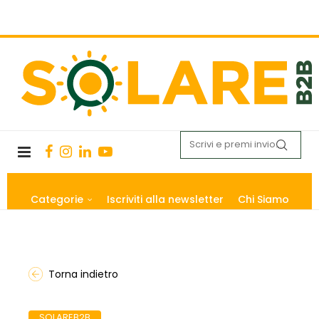
Categorie
Iscriviti alla newsletter
Chi Siamo
Torna indietro
SOLAREB2B