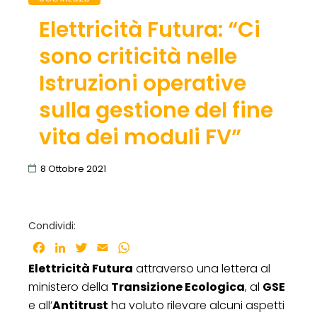
Elettricità Futura: “Ci
sono criticità nelle
Istruzioni operative
sulla gestione del fine
vita dei moduli FV”
8 Ottobre 2021
Condividi:
Facebook
LinkedIn
Twitter
Email
WhatsApp
Elettricità Futura
attraverso una lettera al
ministero della
Transizione Ecologica
, al
GSE
e all’
Antitrust
ha voluto rilevare alcuni aspetti