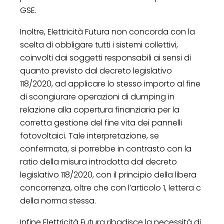
GSE.
Inoltre, Elettricità Futura non concorda con la
scelta di obbligare tutti i sistemi collettivi,
coinvolti dai soggetti responsabili ai sensi di
quanto previsto dal decreto legislativo
118/2020, ad applicare lo stesso importo al fine
di scongiurare operazioni di dumping in
relazione alla copertura finanziaria per la
corretta gestione del fine vita dei pannelli
fotovoltaici. Tale interpretazione, se
confermata, si porrebbe in contrasto con la
ratio della misura introdotta dal decreto
legislativo 118/2020, con il principio della libera
concorrenza, oltre che con l’articolo 1, lettera c
della norma stessa.
Infine Elettricità Futura ribadisce la necessità di