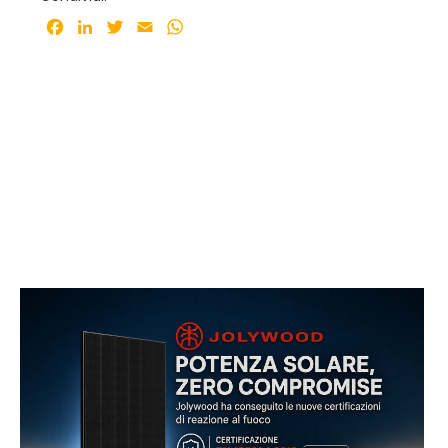
Facebook
LinkedIn
Twitter
Email
WhatsApp