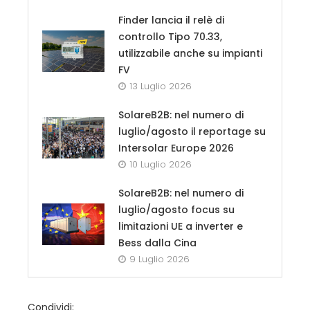
Finder lancia il relè di
controllo Tipo 70.33,
utilizzabile anche su impianti
FV
13 Luglio 2026
SolareB2B: nel numero di
luglio/agosto il reportage su
Intersolar Europe 2026
10 Luglio 2026
SolareB2B: nel numero di
luglio/agosto focus su
limitazioni UE a inverter e
Bess dalla Cina
9 Luglio 2026
Condividi: