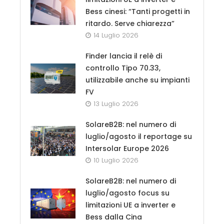
Bess cinesi: “Tanti progetti in
ritardo. Serve chiarezza”
14 Luglio 2026
Finder lancia il relè di
controllo Tipo 70.33,
utilizzabile anche su impianti
FV
13 Luglio 2026
SolareB2B: nel numero di
luglio/agosto il reportage su
Intersolar Europe 2026
10 Luglio 2026
SolareB2B: nel numero di
luglio/agosto focus su
limitazioni UE a inverter e
Bess dalla Cina