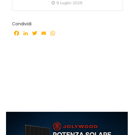
9 Luglio 2026
Condividi:
Facebook
LinkedIn
Twitter
Email
WhatsApp