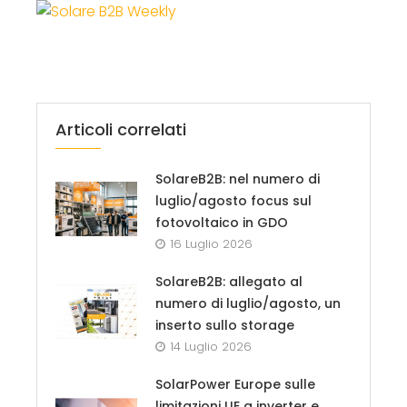
Articoli correlati
SolareB2B: nel numero di
luglio/agosto focus sul
fotovoltaico in GDO
16 Luglio 2026
SolareB2B: allegato al
numero di luglio/agosto, un
inserto sullo storage
14 Luglio 2026
SolarPower Europe sulle
limitazioni UE a inverter e