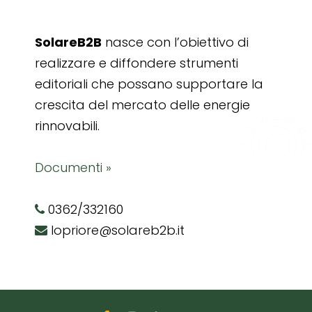
SolareB2B
nasce con l’obiettivo di
realizzare e diffondere strumenti
editoriali che possano supportare la
crescita del mercato delle energie
rinnovabili.
Documenti »
0362/332160
lopriore@solareb2b.it