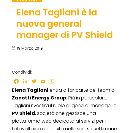
Elena Tagliani è la
nuova general
manager di PV Shield
19 Marzo 2019
Condividi:
Facebook
LinkedIn
Twitter
Email
WhatsApp
Elena Tagliani
entra a far parte del team di
Zanotti Energy Group
. Più in particolare,
Tagliani rivestirà il ruolo di general manager di
PV Shield
, società che gestisce una
piattaforma web dedicata ai servizi per il
fotovoltaico acquisita nelle scorse settimane