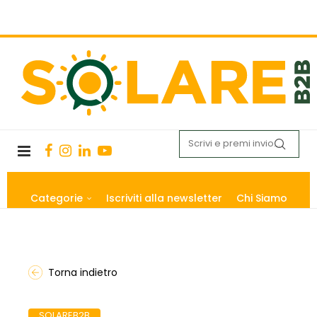
Categorie
Iscriviti alla newsletter
Chi Siamo
Torna indietro
SOLAREB2B