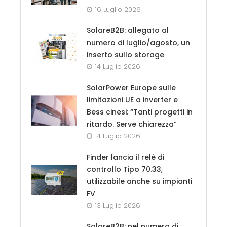
16 Luglio 2026
SolareB2B: allegato al
numero di luglio/agosto, un
inserto sullo storage
14 Luglio 2026
SolarPower Europe sulle
limitazioni UE a inverter e
Bess cinesi: “Tanti progetti in
ritardo. Serve chiarezza”
14 Luglio 2026
Finder lancia il relè di
controllo Tipo 70.33,
utilizzabile anche su impianti
FV
13 Luglio 2026
SolareB2B: nel numero di