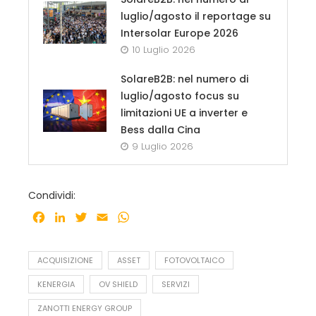
luglio/agosto il reportage su
Intersolar Europe 2026
10 Luglio 2026
SolareB2B: nel numero di
luglio/agosto focus su
limitazioni UE a inverter e
Bess dalla Cina
9 Luglio 2026
Condividi:
Facebook
LinkedIn
Twitter
Email
WhatsApp
ACQUISIZIONE
ASSET
FOTOVOLTAICO
KENERGIA
OV SHIELD
SERVIZI
ZANOTTI ENERGY GROUP