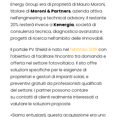
Energy Group era di proprietà di Mauro Moroni,
titolare di
Moroni & Partners
, azienda attiva
nell’engineering e technical advisory. Il restante
20% resterà invece a
Kenergia
, società di
consulenza tecnica, diagnostica avanzata e
progetti di ricerca nell’ambito delle rinnovabili.
Il portale PV Shield è nato nel
febbraio 2018
con
l’obiettivo di facilitare l’incontro tra domanda e
offerta nel settore fotovoltaico. Il sito offre
soluzioni specifiche per le esigenze di
proprietari e gestori di impianti solari, e
preventivi gratuiti da professionisti qualificati
del settore. I partner possono contare
su contatti di clienti realmente interessati a
valutare le soluzioni proposte.
«Siamo entusiasti, questa acquisizione era uno