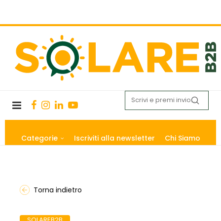
Categorie
Iscriviti alla newsletter
Chi Siamo
Torna indietro
SOLAREB2B