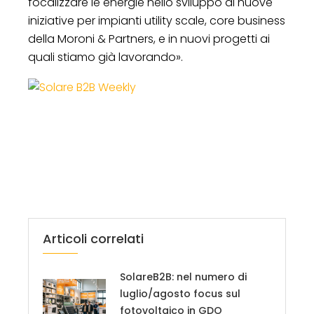
focalizzare le energie nello sviluppo di nuove
iniziative per impianti utility scale, core business
della Moroni & Partners, e in nuovi progetti ai
quali stiamo già lavorando».
Articoli correlati
SolareB2B: nel numero di
luglio/agosto focus sul
fotovoltaico in GDO