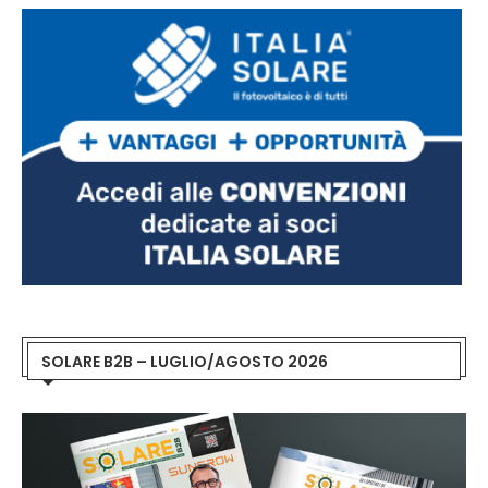
SOLARE B2B – LUGLIO/AGOSTO 2026