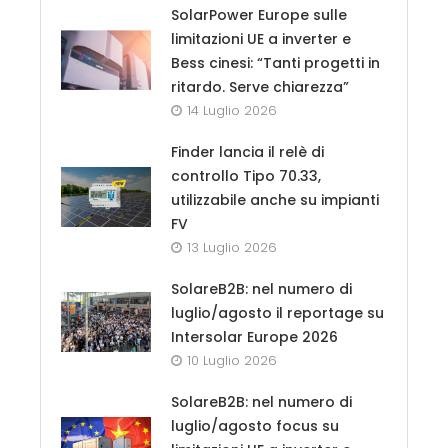
SolarPower Europe sulle
limitazioni UE a inverter e
Bess cinesi: “Tanti progetti in
ritardo. Serve chiarezza”
14 Luglio 2026
Finder lancia il relè di
controllo Tipo 70.33,
utilizzabile anche su impianti
FV
13 Luglio 2026
SolareB2B: nel numero di
luglio/agosto il reportage su
Intersolar Europe 2026
10 Luglio 2026
SolareB2B: nel numero di
luglio/agosto focus su