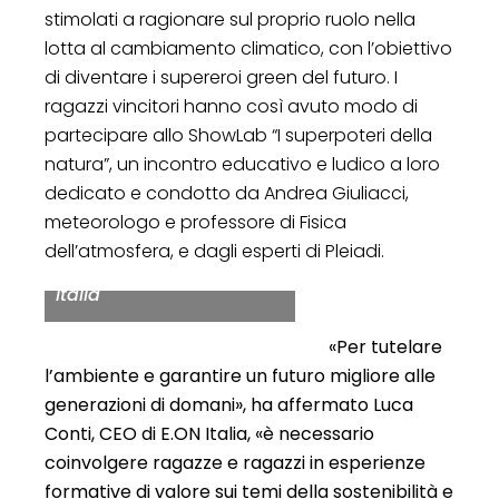
stimolati a ragionare sul proprio ruolo nella
lotta al cambiamento climatico, con l’obiettivo
di diventare i supereroi green del futuro. I
ragazzi vincitori hanno così avuto modo di
partecipare allo ShowLab “I superpoteri della
natura”, un incontro educativo e ludico a loro
dedicato e condotto da Andrea Giuliacci,
meteorologo e professore di Fisica
dell’atmosfera, e dagli esperti di Pleiadi.
Luca Conti, CEO di E.ON
Italia
«Per tutelare
l’ambiente e garantire un futuro migliore alle
generazioni di domani», ha affermato Luca
Conti, CEO di E.ON Italia, «è necessario
coinvolgere ragazze e ragazzi in esperienze
formative di valore sui temi della sostenibilità e