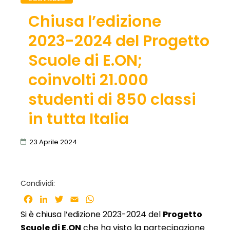
Chiusa l’edizione
2023-2024 del Progetto
Scuole di E.ON;
coinvolti 21.000
studenti di 850 classi
in tutta Italia
23 Aprile 2024
Condividi:
Facebook
LinkedIn
Twitter
Email
WhatsApp
Si è chiusa l’edizione 2023-2024 del
Progetto
Scuole di E.ON
che ha visto la partecipazione