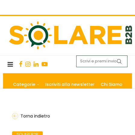
Categorie
Iscriviti alla newsletter
Chi Siamo
Torna indietro
SOLAREB2B