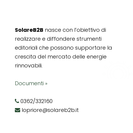
SolareB2B
nasce con l’obiettivo di
realizzare e diffondere strumenti
editoriali che possano supportare la
crescita del mercato delle energie
rinnovabili.
Documenti »
0362/332160
lopriore@solareb2b.it