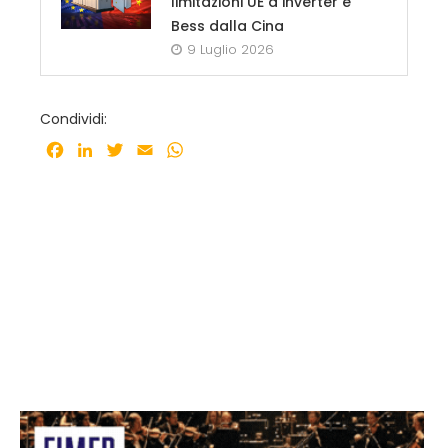
limitazioni UE a inverter e
Bess dalla Cina
9 Luglio 2026
Condividi:
Facebook
LinkedIn
Twitter
Email
WhatsApp