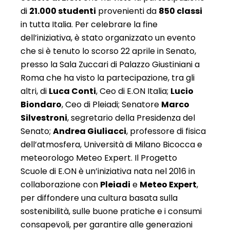
di
21.000 studenti
provenienti da
850 classi
in tutta Italia. Per celebrare la fine
dell’iniziativa, è stato organizzato un evento
che si è tenuto lo scorso 22 aprile in Senato,
presso la Sala Zuccari di Palazzo Giustiniani a
Roma che ha visto la partecipazione, tra gli
altri, di
Luca Conti
, Ceo di E.ON Italia;
Lucio
Biondaro
, Ceo di Pleiadi; Senatore
Marco
Silvestroni
, segretario della Presidenza del
Senato;
Andrea Giuliacci
, professore di fisica
dell’atmosfera, Università di Milano Bicocca e
meteorologo Meteo Expert. Il Progetto
Scuole di E.ON è un’iniziativa nata nel 2016 in
collaborazione con
Pleiadi
e
Meteo Expert
,
per diffondere una cultura basata sulla
sostenibilità, sulle buone pratiche e i consumi
consapevoli, per garantire alle generazioni