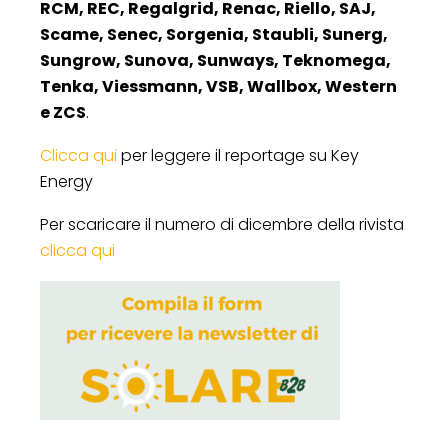
RCM, REC, Regalgrid, Renac, Riello, SAJ,
Scame, Senec, Sorgenia, Staubli, Sunerg,
Sungrow, Sunova, Sunways, Teknomega,
Tenka, Viessmann, VSB, Wallbox, Western
e ZCS
.
Clicca qui
per leggere il reportage su Key
Energy
Per scaricare il numero di dicembre della rivista
clicca qui