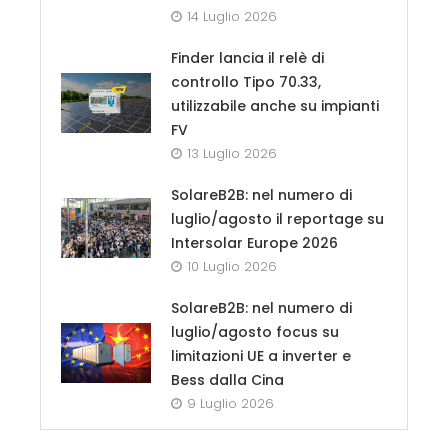
14 Luglio 2026
Finder lancia il relè di
controllo Tipo 70.33,
utilizzabile anche su impianti
FV
13 Luglio 2026
SolareB2B: nel numero di
luglio/agosto il reportage su
Intersolar Europe 2026
10 Luglio 2026
SolareB2B: nel numero di
luglio/agosto focus su
limitazioni UE a inverter e
Bess dalla Cina
9 Luglio 2026