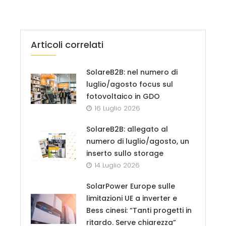
Articoli correlati
SolareB2B: nel numero di
luglio/agosto focus sul
fotovoltaico in GDO
16 Luglio 2026
SolareB2B: allegato al
numero di luglio/agosto, un
inserto sullo storage
14 Luglio 2026
SolarPower Europe sulle
limitazioni UE a inverter e
Bess cinesi: “Tanti progetti in
ritardo. Serve chiarezza”