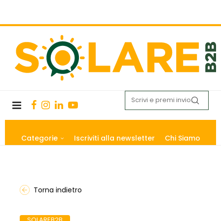
Categorie
Iscriviti alla newsletter
Chi Siamo
Torna indietro
SOLAREB2B