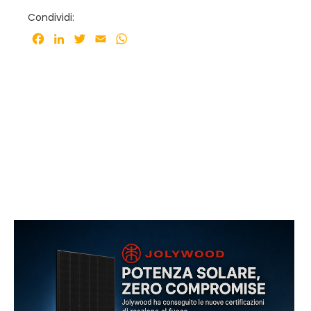
Condividi:
Facebook
LinkedIn
Twitter
Email
WhatsApp