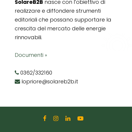
SolareB2B
nasce con l’obiettivo di
realizzare e diffondere strumenti
editoriali che possano supportare la
crescita del mercato delle energie
rinnovabili.
Documenti »
0362/332160
lopriore@solareb2b.it