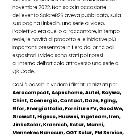
novembre 2022. Non solo: in occasione
dell’evento SolareB2B aveva pubblicato, sulla
sua pagina Linkedin, una serie di video.
L’obiettivo era quello di raccontare, in tempo
reale, le novità di prodotto e le iniziative più
importanti presentate in fiera dai principali
espositori. I video sono stati poi ripresi
all’interno dell’articolo attraverso una serie di
QR Code.
Così è possibile vedere i filmati realizzati per
Aerocompcat, Aspechome, Autel, Baywa,
Chint, Coenergia, Contact, Daze, Eging,
Elfor, Energia Italia, Forniture FV, GoodWe,
Growatt, Higeco, Huawei, Ingeteam, Iren,
JinkoSolar, Krannich, Kstar, Manni,
Mennekes Nanosun, OGT Solar, PM Service,