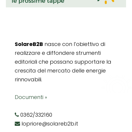
SolareB2B
nasce con l’obiettivo di
realizzare e diffondere strumenti
editoriali che possano supportare la
crescita del mercato delle energie
rinnovabili.
Documenti »
0362/332160
lopriore@solareb2b.it