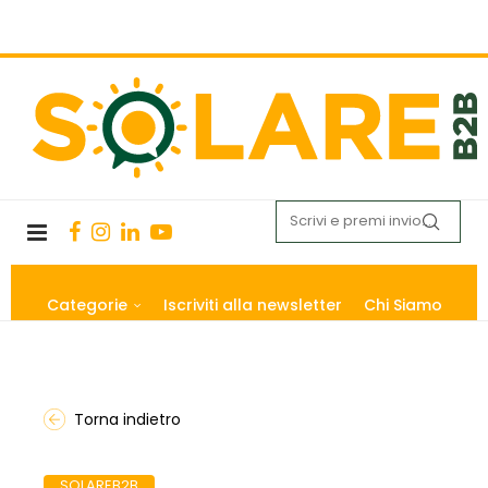
Categorie
Iscriviti alla newsletter
Chi Siamo
Torna indietro
SOLAREB2B