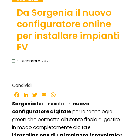
Da Sorgenia il nuovo
configuratore online
per installare impianti
FV
9 Dicembre 2021
Condividi:
Facebook
LinkedIn
Twitter
Email
WhatsApp
Sorgenia
ha lanciato un
nuovo
configuratore digitale
per le tecnologie
green che permette all’utente finale di gestire
in modo completamente digitale
l’installazione di un impianto fotovoltaic
o,