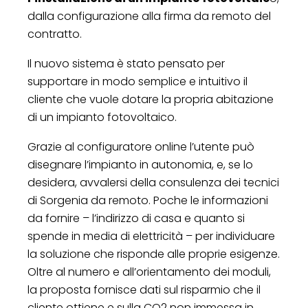
dalla configurazione alla firma da remoto del
contratto.
Il nuovo sistema è stato pensato per
supportare in modo semplice e intuitivo il
cliente che vuole dotare la propria abitazione
di un impianto fotovoltaico.
Grazie al configuratore online l’utente può
disegnare l’impianto in autonomia, e, se lo
desidera, avvalersi della consulenza dei tecnici
di Sorgenia da remoto. Poche le informazioni
da fornire – l’indirizzo di casa e quanto si
spende in media di elettricità – per individuare
la soluzione che risponde alle proprie esigenze.
Oltre al numero e all’orientamento dei moduli,
la proposta fornisce dati sul risparmio che il
cliente ottiene e sulla CO2 non immessa in