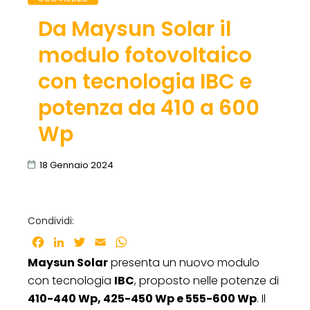
Da Maysun Solar il
modulo fotovoltaico
con tecnologia IBC e
potenza da 410 a 600
Wp
18 Gennaio 2024
Condividi:
Facebook
LinkedIn
Twitter
Email
WhatsApp
Maysun Solar
presenta un nuovo modulo
con tecnologia
IBC
, proposto nelle potenze di
410-440 Wp, 425-450 Wp e 555-600 Wp
. Il