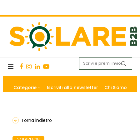
Categorie
Iscriviti alla newsletter
Chi Siamo
Torna indietro
SOLAREB2B