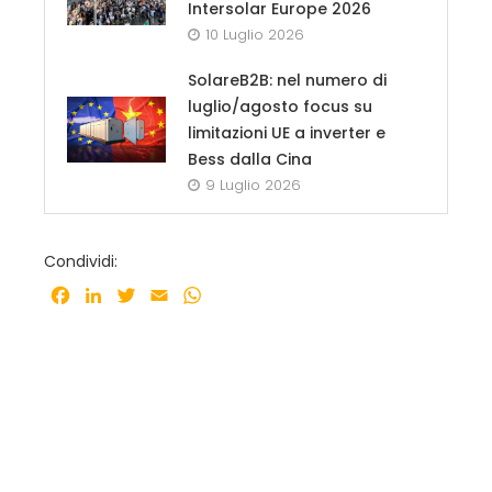
Intersolar Europe 2026
10 Luglio 2026
SolareB2B: nel numero di
luglio/agosto focus su
limitazioni UE a inverter e
Bess dalla Cina
9 Luglio 2026
Condividi:
Facebook
LinkedIn
Twitter
Email
WhatsApp