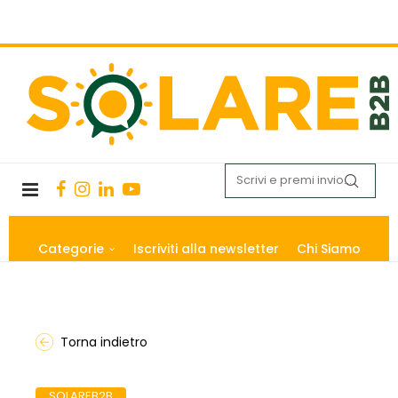
Categorie
Iscriviti alla newsletter
Chi Siamo
Torna indietro
SOLAREB2B