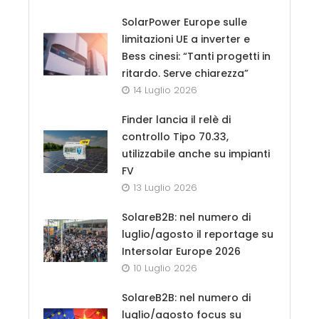
SolarPower Europe sulle
limitazioni UE a inverter e
Bess cinesi: “Tanti progetti in
ritardo. Serve chiarezza”
14 Luglio 2026
Finder lancia il relè di
controllo Tipo 70.33,
utilizzabile anche su impianti
FV
13 Luglio 2026
SolareB2B: nel numero di
luglio/agosto il reportage su
Intersolar Europe 2026
10 Luglio 2026
SolareB2B: nel numero di
luglio/agosto focus su