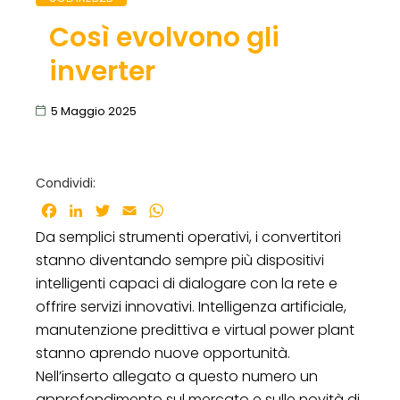
Così evolvono gli
inverter
5 Maggio 2025
Condividi:
Facebook
LinkedIn
Twitter
Email
WhatsApp
Da semplici strumenti operativi, i convertitori
stanno diventando sempre più dispositivi
intelligenti capaci di dialogare con la rete e
offrire servizi innovativi. Intelligenza artificiale,
manutenzione predittiva e virtual power plant
stanno aprendo nuove opportunità.
Nell’inserto allegato a questo numero un
approfondimento sul mercato e sulle novità di