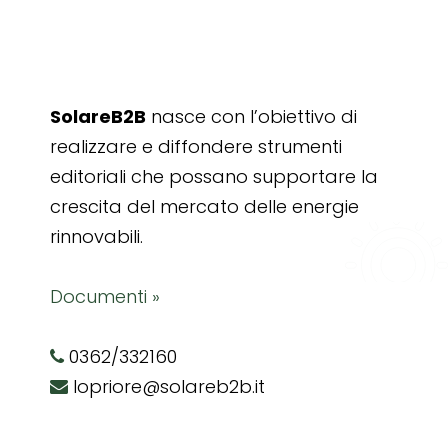
SolareB2B
nasce con l’obiettivo di
realizzare e diffondere strumenti
editoriali che possano supportare la
crescita del mercato delle energie
rinnovabili.
Documenti »
0362/332160
lopriore@solareb2b.it