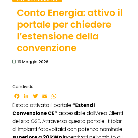
Conto Energia: attivo il
portale per chiedere
l’estensione della
convenzione
19 Maggio 2026
Condividi:
Facebook
LinkedIn
Twitter
Email
WhatsApp
È stato attivato il portale
“Estendi
Convenzione CE”
accessibile dall’Area Clienti
del sito GSE. Attraverso questo portale i titolari
di impianti fotovoltaici con potenza nominale
superiore a 20 kWp
incentivati nell’ambito di I,