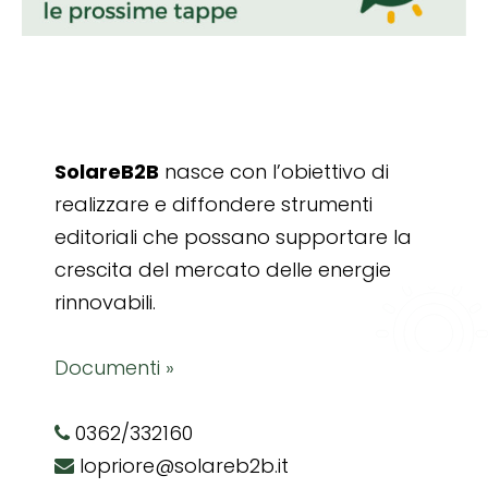
SolareB2B
nasce con l’obiettivo di
realizzare e diffondere strumenti
editoriali che possano supportare la
crescita del mercato delle energie
rinnovabili.
Documenti »
0362/332160
lopriore@solareb2b.it