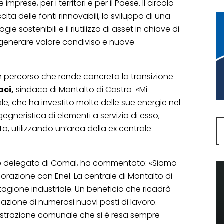
imprese, per i territori e per il Paese. Il circolo
ita delle fonti rinnovabili, lo sviluppo di una
ogie sostenibili e il riutilizzo di asset in chiave di
generare valore condiviso e nuove
 percorso che rende concreta la transizione
aci,
sindaco di Montalto di Castro «Mi
e, che ha investito molte delle sue energie nel
egneristica di elementi a servizio di esso,
sto, utilizzando un’area della ex centrale
e delegato di Comal, ha commentato: «Siamo
orazione con Enel. La centrale di Montalto di
agione industriale. Un beneficio che ricadrà
reazione di numerosi nuovi posti di lavoro.
istrazione comunale che si è resa sempre