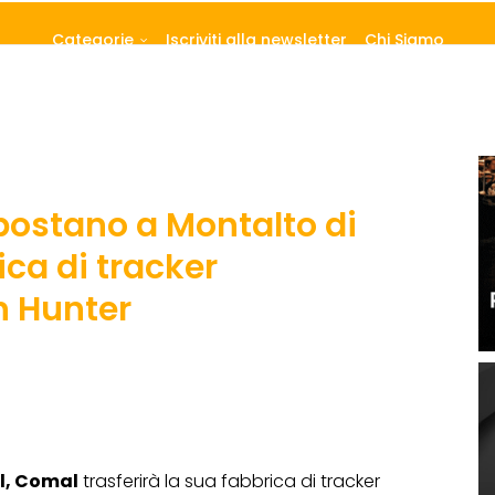
Categorie
Iscriviti alla newsletter
Chi Siamo
postano a Montalto di
ica di tracker
n Hunter
l, Comal
trasferirà la sua fabbrica di tracker