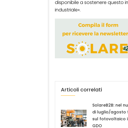
disponibile a sostenere questo i
industriale».
Articoli correlati
SolareB2B: nel n
di luglio/agosto
sul fotovoltaico 
GDO