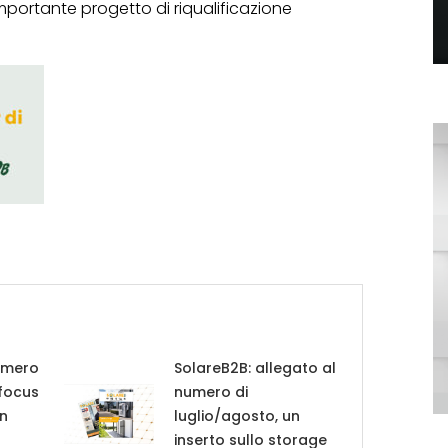
mportante progetto di riqualificazione
umero
SolareB2B: allegato al
 focus
numero di
in
luglio/agosto, un
inserto sullo storage