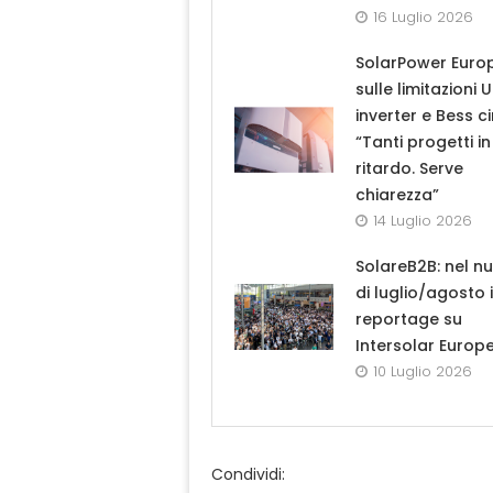
16 Luglio 2026
SolarPower Euro
sulle limitazioni 
inverter e Bess ci
“Tanti progetti in
ritardo. Serve
chiarezza”
14 Luglio 2026
SolareB2B: nel n
di luglio/agosto i
reportage su
Intersolar Europ
10 Luglio 2026
Condividi: