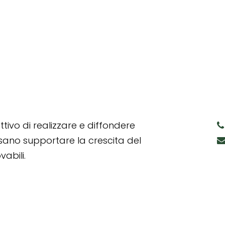
tivo di realizzare e diffondere
ssano supportare la crescita del
abili.