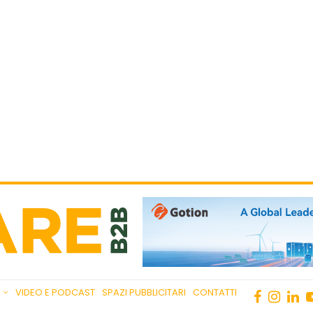
VIDEO E PODCAST
SPAZI PUBBLICITARI
CONTATTI