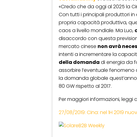
«Credo che da oggi al 2025 la Cin
Con tutti i principali produttori
propria capacità produttiva, ques
caos a livello mondiale. Ma Luo,
disaccordo con questa previsione.
mercato cinese
non avrà neces
intenti a incrementare la capacit
della domanda
di energia da f
assorbire l’eventuale fenomeno d
la domanda globale quest’anno 
80 GW rispetto al 2017.
Per maggiori informazioni, leggi 
27/08/2019: Cina: nel 1H 2019 nuov