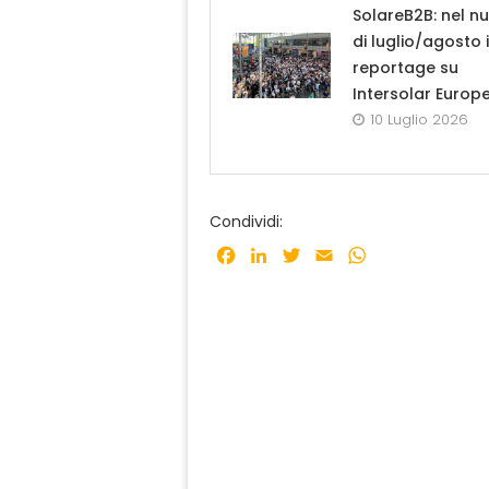
SolareB2B: nel n
di luglio/agosto i
reportage su
Intersolar Europ
10 Luglio 2026
Condividi:
Facebook
LinkedIn
Twitter
Email
WhatsApp