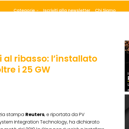
Categorie
Iscriviti alla newsletter
Chi Siamo
 al ribasso: l’installato
ltre i 25 GW
enzia stampa
Reuters
, e riportata da PV
System Integration Technology, ha dichiarato