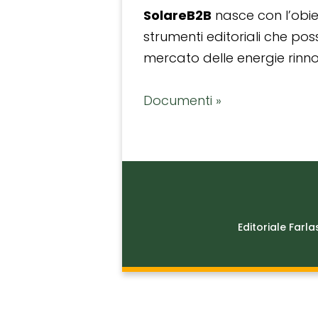
SolareB2B
nasce con l’obiet
strumenti editoriali che po
mercato delle energie rinnov
Documenti »
Editoriale Farla