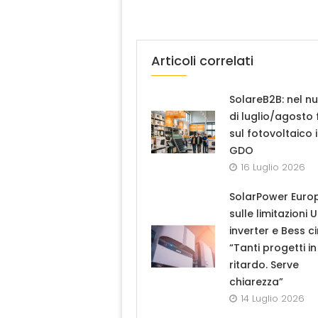
Articoli correlati
SolareB2B: nel n
di luglio/agosto
sul fotovoltaico 
GDO
16 Luglio 2026
SolarPower Euro
sulle limitazioni 
inverter e Bess ci
“Tanti progetti in
ritardo. Serve
chiarezza”
14 Luglio 2026