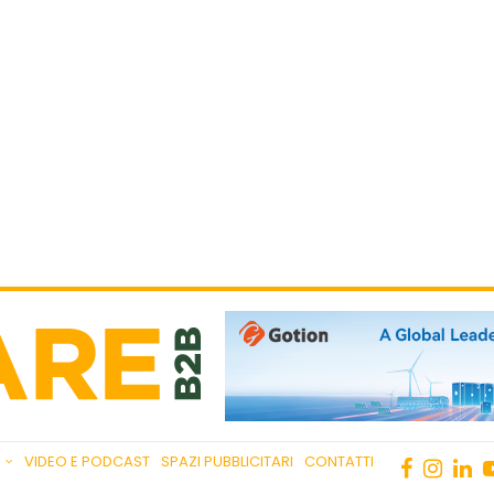
VIDEO E PODCAST
SPAZI PUBBLICITARI
CONTATTI