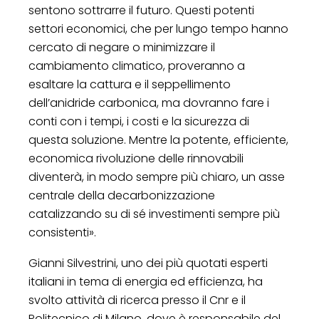
sentono sottrarre il futuro. Questi potenti
settori economici, che per lungo tempo hanno
cercato di negare o minimizzare il
cambiamento climatico, proveranno a
esaltare la cattura e il seppellimento
dell’anidride carbonica, ma dovranno fare i
conti con i tempi, i costi e la sicurezza di
questa soluzione. Mentre la potente, efficiente,
economica rivoluzione delle rinnovabili
diventerà, in modo sempre più chiaro, un asse
centrale della decarbonizzazione
catalizzando su di sé investimenti sempre più
consistenti».
Gianni Silvestrini, uno dei più quotati esperti
italiani in tema di energia ed efficienza, ha
svolto attività di ricerca presso il Cnr e il
Politecnico di Milano, dove è responsabile del