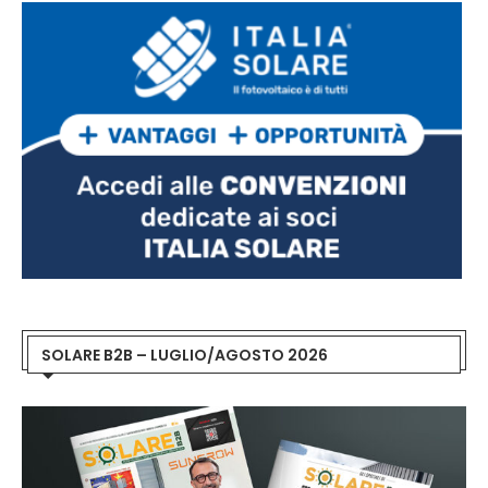
SOLARE B2B – LUGLIO/AGOSTO 2026