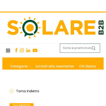
Categorie
Iscriviti alla newsletter
Chi Siamo
Torna indietro
SOLAREB2B