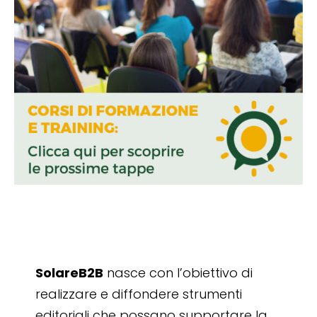
SolareB2B
nasce con l’obiettivo di
realizzare e diffondere strumenti
editoriali che possano supportare la