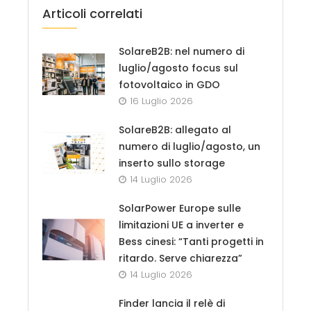
Articoli correlati
SolareB2B: nel numero di
luglio/agosto focus sul
fotovoltaico in GDO
16 Luglio 2026
SolareB2B: allegato al
numero di luglio/agosto, un
inserto sullo storage
14 Luglio 2026
SolarPower Europe sulle
limitazioni UE a inverter e
Bess cinesi: “Tanti progetti in
ritardo. Serve chiarezza”
14 Luglio 2026
Finder lancia il relè di