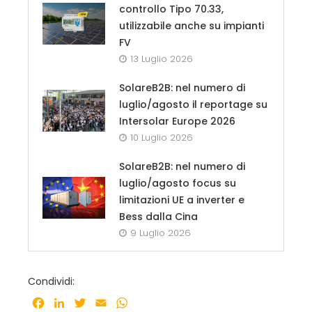
controllo Tipo 70.33,
utilizzabile anche su impianti
FV
13 Luglio 2026
SolareB2B: nel numero di
luglio/agosto il reportage su
Intersolar Europe 2026
10 Luglio 2026
SolareB2B: nel numero di
luglio/agosto focus su
limitazioni UE a inverter e
Bess dalla Cina
9 Luglio 2026
Condividi:
Facebook
LinkedIn
Twitter
Email
WhatsApp