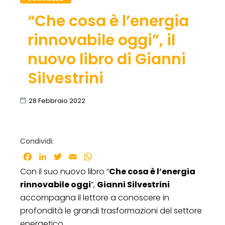
“Che cosa è l’energia
rinnovabile oggi”, il
nuovo libro di Gianni
Silvestrini
28 Febbraio 2022
Condividi:
Facebook
LinkedIn
Twitter
Email
WhatsApp
Con il suo nuovo libro “
Che cosa è l’energia
rinnovabile oggi
”,
Gianni Silvestrini
accompagna il lettore a conoscere in
profondità le grandi trasformazioni del settore
energetico.