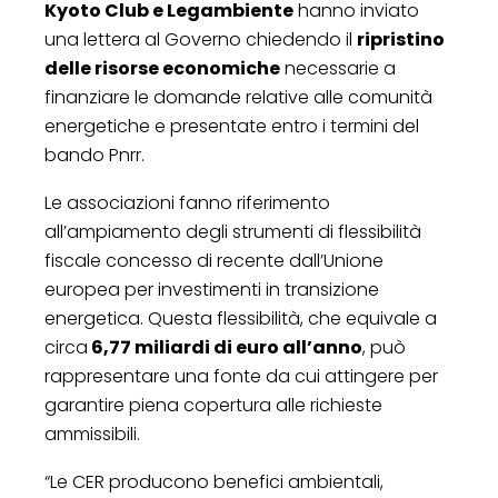
Kyoto Club e Legambiente
hanno inviato
una lettera al Governo chiedendo il
ripristino
delle risorse economiche
necessarie a
finanziare le domande relative alle comunità
energetiche e presentate entro i termini del
bando Pnrr.
Le associazioni fanno riferimento
all’ampiamento degli strumenti di flessibilità
fiscale concesso di recente dall’Unione
europea per investimenti in transizione
energetica. Questa flessibilità, che equivale a
circa
6,77 miliardi di euro all’anno
, può
rappresentare una fonte da cui attingere per
garantire piena copertura alle richieste
ammissibili.
“Le CER producono benefici ambientali,