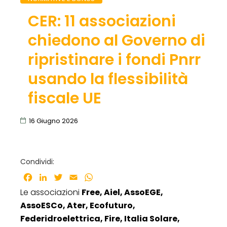
CER: 11 associazioni
chiedono al Governo di
ripristinare i fondi Pnrr
usando la flessibilità
fiscale UE
16 Giugno 2026
Condividi:
Facebook
LinkedIn
Twitter
Email
WhatsApp
Le associazioni
Free, Aiel, AssoEGE,
AssoESCo, Ater, Ecofuturo,
Federidroelettrica, Fire, Italia Solare,