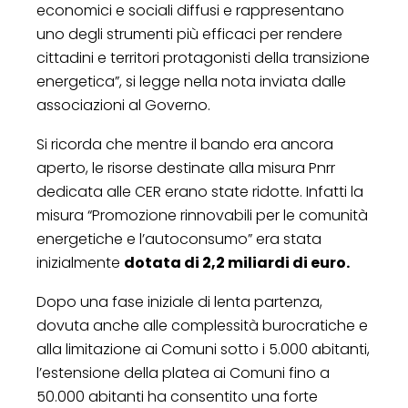
economici e sociali diffusi e rappresentano
uno degli strumenti più efficaci per rendere
cittadini e territori protagonisti della transizione
energetica”, si legge nella nota inviata dalle
associazioni al Governo.
Si ricorda che mentre il bando era ancora
aperto, le risorse destinate alla misura Pnrr
dedicata alle CER erano state ridotte. Infatti la
misura “Promozione rinnovabili per le comunità
energetiche e l’autoconsumo” era stata
inizialmente
dotata di 2,2 miliardi di euro.
Dopo una fase iniziale di lenta partenza,
dovuta anche alle complessità burocratiche e
alla limitazione ai Comuni sotto i 5.000 abitanti,
l’estensione della platea ai Comuni fino a
50.000 abitanti ha consentito una forte