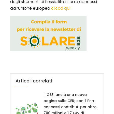
degli strumenti di flessibilità fiscale concessi
dall’Unione europea
clicca qui
Articoli correlati
Il GSE lancia una nuova
pagina sulle CER; con il Pnrr
concessi contributi per oltre
700 milioni e 1,7 GW di