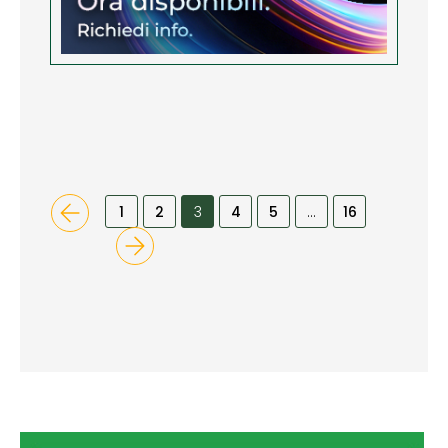
1
2
3
4
5
…
16