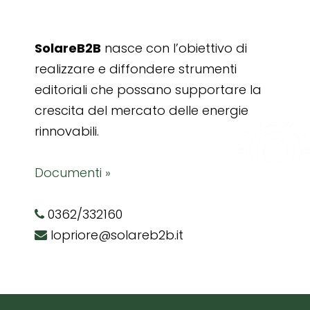
SolareB2B
nasce con l’obiettivo di
realizzare e diffondere strumenti
editoriali che possano supportare la
crescita del mercato delle energie
rinnovabili.
Documenti »
0362/332160
lopriore@solareb2b.it