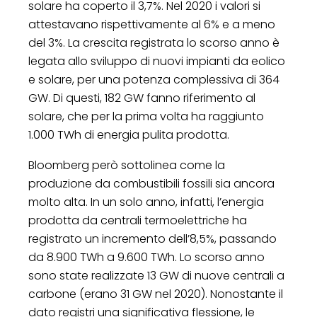
solare ha coperto il 3,7%. Nel 2020 i valori si
attestavano rispettivamente al 6% e a meno
del 3%. La crescita registrata lo scorso anno è
legata allo sviluppo di nuovi impianti da eolico
e solare, per una potenza complessiva di 364
GW. Di questi, 182 GW fanno riferimento al
solare, che per la prima volta ha raggiunto
1.000 TWh di energia pulita prodotta.
Bloomberg però sottolinea come la
produzione da combustibili fossili sia ancora
molto alta. In un solo anno, infatti, l’energia
prodotta da centrali termoelettriche ha
registrato un incremento dell’8,5%, passando
da 8.900 TWh a 9.600 TWh. Lo scorso anno
sono state realizzate 13 GW di nuove centrali a
carbone (erano 31 GW nel 2020). Nonostante il
dato registri una significativa flessione, le