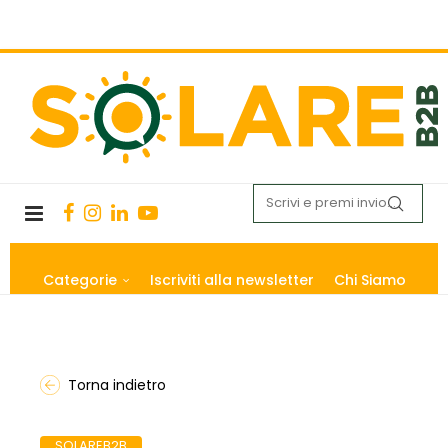
Categorie
Iscriviti alla newsletter
Chi Siamo
Torna indietro
SOLAREB2B