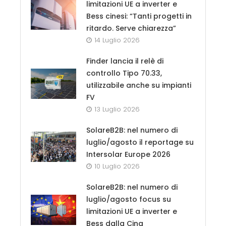
limitazioni UE a inverter e
Bess cinesi: “Tanti progetti in
ritardo. Serve chiarezza”
14 Luglio 2026
Finder lancia il relè di
controllo Tipo 70.33,
utilizzabile anche su impianti
FV
13 Luglio 2026
SolareB2B: nel numero di
luglio/agosto il reportage su
Intersolar Europe 2026
10 Luglio 2026
SolareB2B: nel numero di
luglio/agosto focus su
limitazioni UE a inverter e
Bess dalla Cina