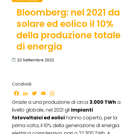
Bloomberg: nel 2021 da
solare ed eolico il 10%
della produzione totale
di energia
22 Settembre 2022
Condividi:
Facebook
LinkedIn
Twitter
Email
WhatsApp
Grazie a una produzione di circa
3.000 TWh
a
livello globale, nel 2021 gli
impianti
fotovoltaici ed eolici
hanno coperto, per la
prima volta, il 10% della generazione di energia
elettrica complessiva, pari a 27.300 TWh. A