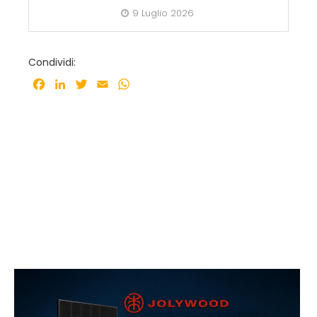
9 Luglio 2026
Condividi:
Facebook
LinkedIn
Twitter
Email
WhatsApp