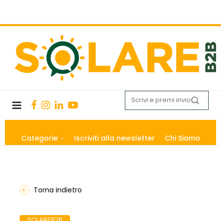
Categorie
Iscriviti alla newsletter
Chi Siamo
Torna indietro
SOLAREB2B