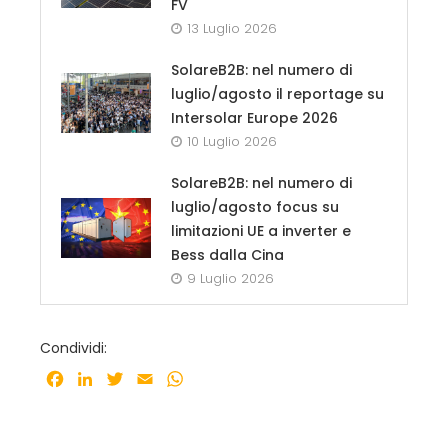
FV
13 Luglio 2026
SolareB2B: nel numero di
luglio/agosto il reportage su
Intersolar Europe 2026
10 Luglio 2026
SolareB2B: nel numero di
luglio/agosto focus su
limitazioni UE a inverter e
Bess dalla Cina
9 Luglio 2026
Condividi:
Facebook
LinkedIn
Twitter
Email
WhatsApp