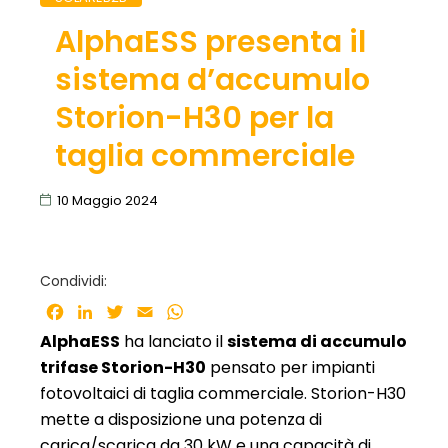
AlphaESS presenta il
sistema d’accumulo
Storion-H30 per la
taglia commerciale
10 Maggio 2024
Condividi:
Facebook
LinkedIn
Twitter
Email
WhatsApp
AlphaESS
ha lanciato il
sistema di accumulo
trifase Storion-H30
pensato per impianti
fotovoltaici di taglia commerciale. Storion-H30
mette a disposizione una potenza di
carica/scarica da 30 kW e una capacità di