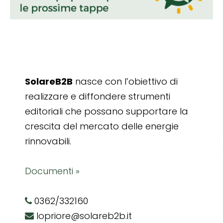
SolareB2B
nasce con l’obiettivo di
realizzare e diffondere strumenti
editoriali che possano supportare la
crescita del mercato delle energie
rinnovabili.
Documenti »
0362/332160
lopriore@solareb2b.it