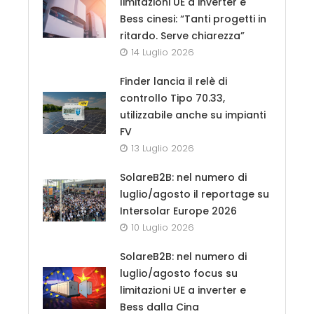
limitazioni UE a inverter e
Bess cinesi: “Tanti progetti in
ritardo. Serve chiarezza”
14 Luglio 2026
Finder lancia il relè di
controllo Tipo 70.33,
utilizzabile anche su impianti
FV
13 Luglio 2026
SolareB2B: nel numero di
luglio/agosto il reportage su
Intersolar Europe 2026
10 Luglio 2026
SolareB2B: nel numero di
luglio/agosto focus su
limitazioni UE a inverter e
Bess dalla Cina