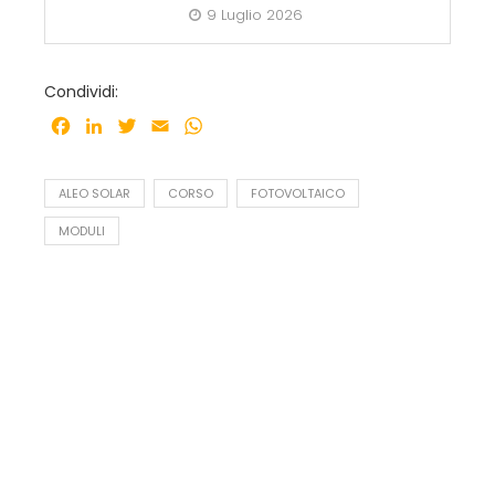
9 Luglio 2026
Condividi:
Facebook
LinkedIn
Twitter
Email
WhatsApp
ALEO SOLAR
CORSO
FOTOVOLTAICO
MODULI