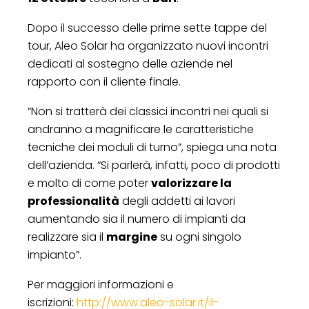
Dopo il successo delle prime sette tappe del
tour, Aleo Solar ha organizzato nuovi incontri
dedicati al sostegno delle aziende nel
rapporto con il cliente finale.
“Non si tratterà dei classici incontri nei quali si
andranno a magnificare le caratteristiche
tecniche dei moduli di turno”, spiega una nota
dell’azienda. “Si parlerà, infatti, poco di prodotti
e molto di come poter
valorizzare la
professionalità
degli addetti ai lavori
aumentando sia il numero di impianti da
realizzare sia il
margine
su ogni singolo
impianto”.
Per maggiori informazioni e
iscrizioni:
http://www.aleo-solar.it/il-