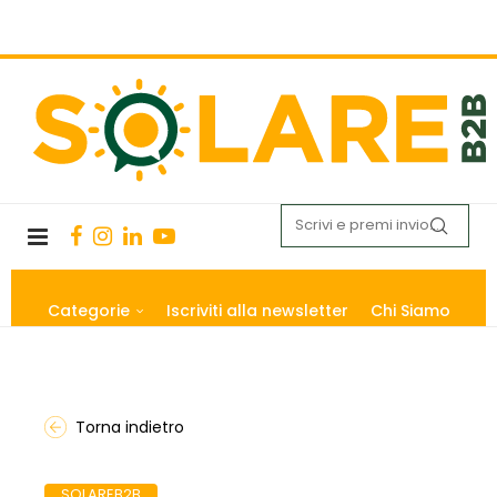
Categorie
Iscriviti alla newsletter
Chi Siamo
Torna indietro
SOLAREB2B