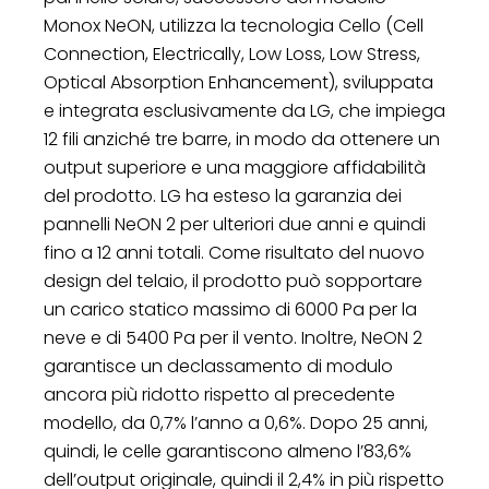
Monox NeON, utilizza la tecnologia Cello (Cell
Connection, Electrically, Low Loss, Low Stress,
Optical Absorption Enhancement), sviluppata
e integrata esclusivamente da LG, che impiega
12 fili anziché tre barre, in modo da ottenere un
output superiore e una maggiore affidabilità
del prodotto. LG ha esteso la garanzia dei
pannelli NeON 2 per ulteriori due anni e quindi
fino a 12 anni totali. Come risultato del nuovo
design del telaio, il prodotto può sopportare
un carico statico massimo di 6000 Pa per la
neve e di 5400 Pa per il vento. Inoltre, NeON 2
garantisce un declassamento di modulo
ancora più ridotto rispetto al precedente
modello, da 0,7% l’anno a 0,6%. Dopo 25 anni,
quindi, le celle garantiscono almeno l’83,6%
dell’output originale, quindi il 2,4% in più rispetto