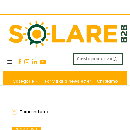
Categorie
Iscriviti alla newsletter
Chi Siamo
Torna indietro
SOLAREB2B