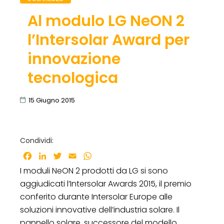
Al modulo LG NeON 2
l’Intersolar Award per
innovazione
tecnologica
15 Giugno 2015
Condividi:
Facebook
LinkedIn
Twitter
Email
WhatsApp
I moduli NeON 2 prodotti da LG si sono
aggiudicati l’Intersolar Awards 2015, il premio
conferito durante Intersolar Europe alle
soluzioni innovative dell’industria solare. Il
pannello solare, successore del modello