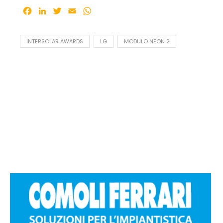
Facebook
LinkedIn
Twitter
Email
WhatsApp
INTERSOLAR AWARDS
LG
MODULO NEON 2