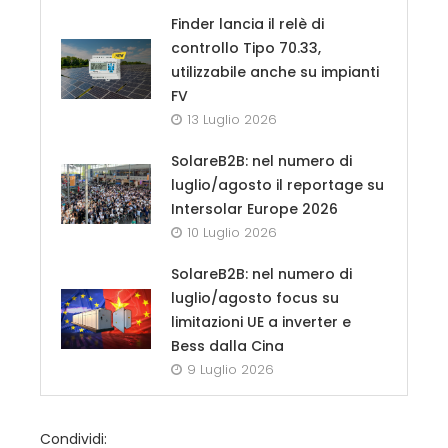
Finder lancia il relè di
controllo Tipo 70.33,
utilizzabile anche su impianti
FV
13 Luglio 2026
SolareB2B: nel numero di
luglio/agosto il reportage su
Intersolar Europe 2026
10 Luglio 2026
SolareB2B: nel numero di
luglio/agosto focus su
limitazioni UE a inverter e
Bess dalla Cina
9 Luglio 2026
Condividi: