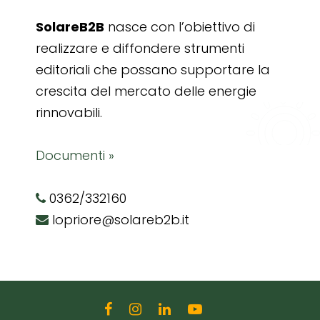
SolareB2B
nasce con l’obiettivo di
realizzare e diffondere strumenti
editoriali che possano supportare la
crescita del mercato delle energie
rinnovabili.
Documenti »
0362/332160
lopriore@solareb2b.it