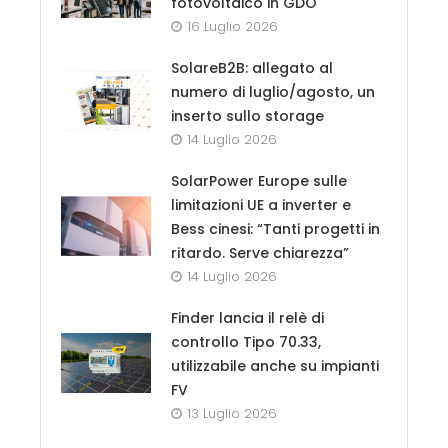
fotovoltaico in GDO
16 Luglio 2026
SolareB2B: allegato al
numero di luglio/agosto, un
inserto sullo storage
14 Luglio 2026
SolarPower Europe sulle
limitazioni UE a inverter e
Bess cinesi: “Tanti progetti in
ritardo. Serve chiarezza”
14 Luglio 2026
Finder lancia il relè di
controllo Tipo 70.33,
utilizzabile anche su impianti
FV
13 Luglio 2026