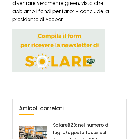
diventare veramente green, visto che
abbiamo i fondi per farlo?», conclude la
presidente di Aceper.
Articoli correlati
SolareB2B: nel numero di
luglio/agosto focus sul