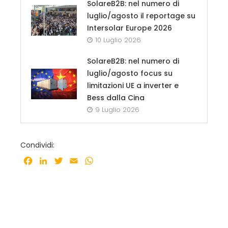
SolareB2B: nel numero di
luglio/agosto il reportage su
Intersolar Europe 2026
10 Luglio 2026
SolareB2B: nel numero di
luglio/agosto focus su
limitazioni UE a inverter e
Bess dalla Cina
9 Luglio 2026
Condividi:
Facebook
LinkedIn
Twitter
Email
WhatsApp