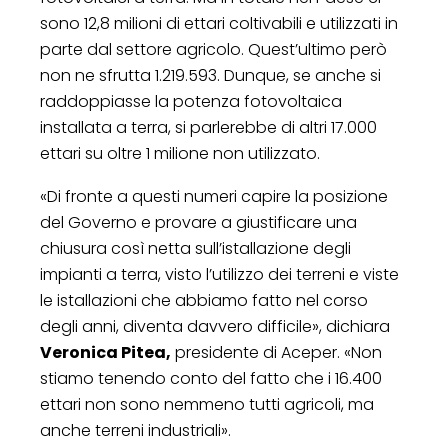
sono 12,8 milioni di ettari coltivabili e utilizzati in
parte dal settore agricolo. Quest’ultimo però
non ne sfrutta 1.219.593. Dunque, se anche si
raddoppiasse la potenza fotovoltaica
installata a terra, si parlerebbe di altri 17.000
ettari su oltre 1 milione non utilizzato.
«Di fronte a questi numeri capire la posizione
del Governo e provare a giustificare una
chiusura così netta sull’istallazione degli
impianti a terra, visto l’utilizzo dei terreni e viste
le istallazioni che abbiamo fatto nel corso
degli anni, diventa davvero difficile», dichiara
Veronica Pitea,
presidente di Aceper. «Non
stiamo tenendo conto del fatto che i 16.400
ettari non sono nemmeno tutti agricoli, ma
anche terreni industriali».