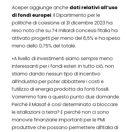
Aceper aggiunge anche
dati relativi all’uso
di fondi europei
. Il Dipartimento per le
politiche di coesione al 31 dicembre 2023 ha
reso noto che su 74 miliardi concessi l’Italia ha
attivato progetti per meno del 6,5% e ha speso
meno dello 0,75% del totale.
«A livello di investimenti siamo sempre meno
interessanti per i fondi esteri. In tutto ciò, non
stiamo dando nessun tipo di incentivo
all’industria per poter abbattere i costi e
l’utilizzo di energia prodotta da fonti fossili.
Vorremmo fare a questo punto due domande.
Perché il Masaf è così determinato a bloccare
le istallazioni a terra? E perché non ci sono
manovre finanziarie importanti per le PMI
produttive che possano permettere all’Italia di