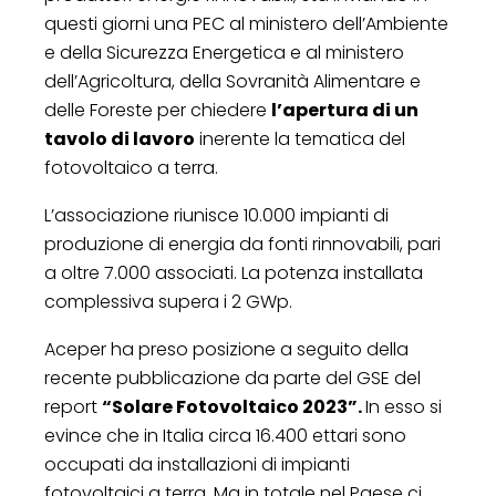
questi giorni una PEC al ministero dell’Ambiente
e della Sicurezza Energetica e al ministero
dell’Agricoltura, della Sovranità Alimentare e
delle Foreste per chiedere
l’apertura di un
tavolo di lavoro
inerente la tematica del
fotovoltaico a terra.
L’associazione riunisce 10.000 impianti di
produzione di energia da fonti rinnovabili, pari
a oltre 7.000 associati. La potenza installata
complessiva supera i 2 GWp.
Aceper ha preso posizione a seguito della
recente pubblicazione da parte del GSE del
report
“Solare Fotovoltaico 2023”.
In esso si
evince che in Italia circa 16.400 ettari sono
occupati da installazioni di impianti
fotovoltaici a terra. Ma in totale nel Paese ci