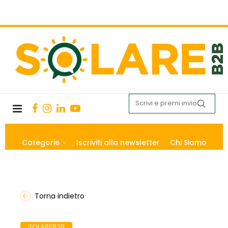
Categorie
Iscriviti alla newsletter
Chi Siamo
Torna indietro
SOLAREB2B