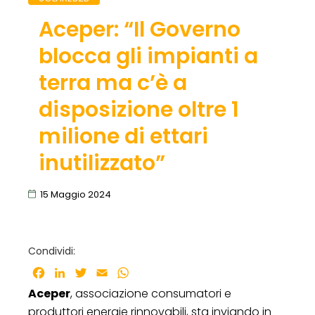
Aceper: “Il Governo
blocca gli impianti a
terra ma c’è a
disposizione oltre 1
milione di ettari
inutilizzato”
15 Maggio 2024
Condividi:
Facebook
LinkedIn
Twitter
Email
WhatsApp
Aceper
, associazione consumatori e
produttori energie rinnovabili, sta inviando in