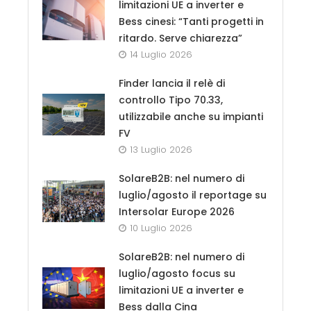
limitazioni UE a inverter e
Bess cinesi: “Tanti progetti in
ritardo. Serve chiarezza”
14 Luglio 2026
Finder lancia il relè di
controllo Tipo 70.33,
utilizzabile anche su impianti
FV
13 Luglio 2026
SolareB2B: nel numero di
luglio/agosto il reportage su
Intersolar Europe 2026
10 Luglio 2026
SolareB2B: nel numero di
luglio/agosto focus su
limitazioni UE a inverter e
Bess dalla Cina