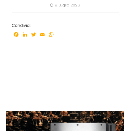
9 Luglio 2026
Condividi:
Facebook
LinkedIn
Twitter
Email
WhatsApp