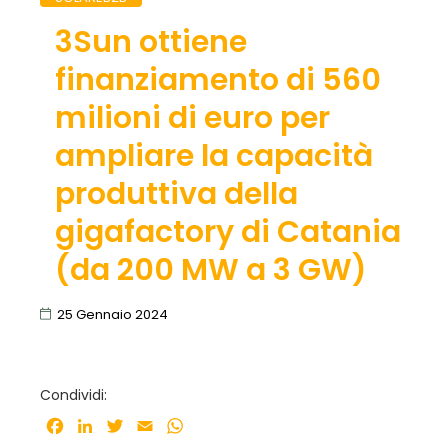
3Sun ottiene
finanziamento di 560
milioni di euro per
ampliare la capacità
produttiva della
gigafactory di Catania
(da 200 MW a 3 GW)
25 Gennaio 2024
Condividi:
Facebook
LinkedIn
Twitter
Email
WhatsApp