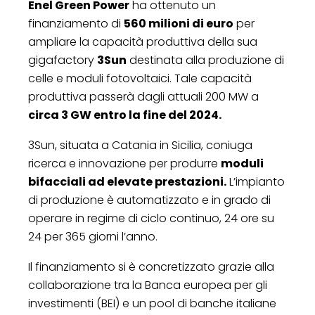
Enel Green Power
ha ottenuto un
finanziamento di
560 milioni di euro
per
ampliare la capacità produttiva della sua
gigafactory
3Sun
destinata alla produzione di
celle e moduli fotovoltaici. Tale capacità
produttiva passerà dagli attuali 200 MW a
circa 3 GW entro la fine del 2024.
3Sun, situata a Catania in Sicilia, coniuga
ricerca e innovazione per produrre
moduli
bifacciali ad elevate prestazioni.
L’impianto
di produzione è automatizzato e in grado di
operare in regime di ciclo continuo, 24 ore su
24 per 365 giorni l’anno.
Il finanziamento si è concretizzato grazie alla
collaborazione tra la Banca europea per gli
investimenti (BEI) e un pool di banche italiane