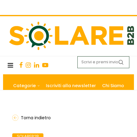
Categorie
Iscriviti alla newsletter
Chi Siamo
Torna indietro
SOLAREB2B