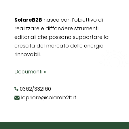
SolareB2B
nasce con l’obiettivo di
realizzare e diffondere strumenti
editoriali che possano supportare la
crescita del mercato delle energie
rinnovabili.
Documenti »
0362/332160
lopriore@solareb2b.it